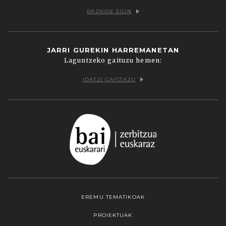
BAZKIDE EGIN
JARRI GUREKIN HARREMANETAN
Laguntzeko gaituzu hemen:
IDATZI GAITZAZU
EREMU TEMATIKOAK
PROIEKTUAK