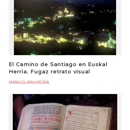
El Camino de Santiago en Euskal
Herria. Fugaz retrato visual
JARRAITU IRAKURTZEN