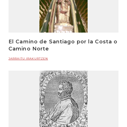
El Camino de Santiago por la Costa o
Camino Norte
JARRAITU IRAKURTZEN