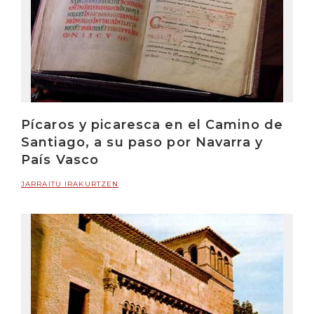
Pícaros y picaresca en el Camino de
Santiago, a su paso por Navarra y
País Vasco
JARRAITU IRAKURTZEN