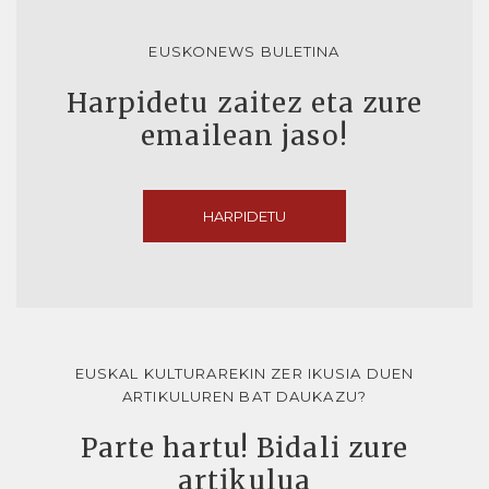
EUSKONEWS BULETINA
Harpidetu zaitez eta zure
emailean jaso!
HARPIDETU
EUSKAL KULTURAREKIN ZER IKUSIA DUEN
ARTIKULUREN BAT DAUKAZU?
Parte hartu! Bidali zure
artikulua