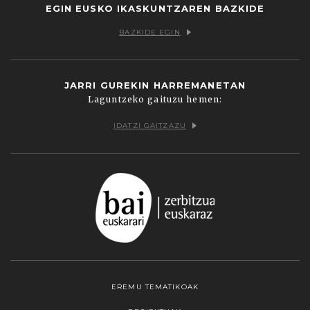
EGIN EUSKO IKASKUNTZAREN BAZKIDE
BAZKIDE EGIN
JARRI GUREKIN HARREMANETAN
Laguntzeko gaituzu hemen:
IDATZI GAITZAZU
EREMU TEMATIKOAK