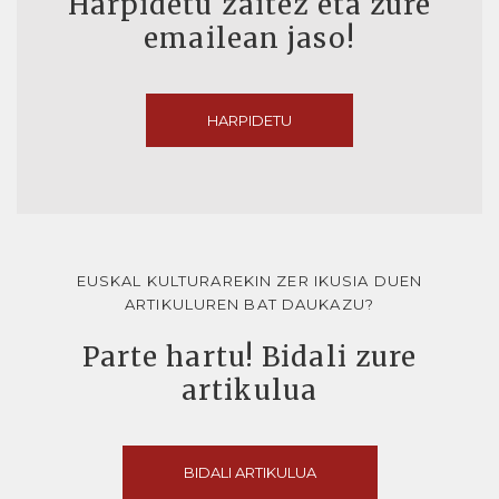
Harpidetu zaitez eta zure
emailean jaso!
HARPIDETU
EUSKAL KULTURAREKIN ZER IKUSIA DUEN
ARTIKULUREN BAT DAUKAZU?
Parte hartu! Bidali zure
artikulua
BIDALI ARTIKULUA