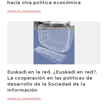
hacia otra política económica
JARRAITU IRAKURTZEN
Euskadi en la red. ¿Euskadi en red?.
La cooperación en las políticas de
desarrollo de la Sociedad de la
Información
JARRAITU IRAKURTZEN