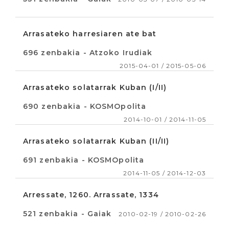
Arrasateko harresiaren ate bat
696 zenbakia - Atzoko Irudiak
2015-04-01 / 2015-05-06
Arrasateko solatarrak Kuban (I/II)
690 zenbakia - KOSMOpolita
2014-10-01 / 2014-11-05
Arrasateko solatarrak Kuban (II/II)
691 zenbakia - KOSMOpolita
2014-11-05 / 2014-12-03
Arressate, 1260. Arrassate, 1334
521 zenbakia - Gaiak
2010-02-19 / 2010-02-26