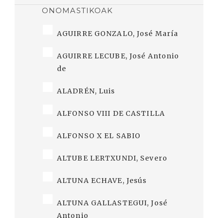
ONOMASTIKOAK
AGUIRRE GONZALO, José María
AGUIRRE LECUBE, José Antonio
de
ALADRÉN, Luis
ALFONSO VIII DE CASTILLA
ALFONSO X EL SABIO
ALTUBE LERTXUNDI, Severo
ALTUNA ECHAVE, Jesús
ALTUNA GALLASTEGUI, José
Antonio