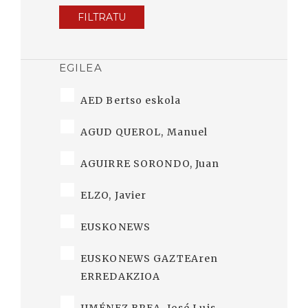
FILTRATU
EGILEA
AED Bertso eskola
AGUD QUEROL, Manuel
AGUIRRE SORONDO, Juan
ELZO, Javier
EUSKONEWS
EUSKONEWS GAZTEAren
ERREDAKZIOA