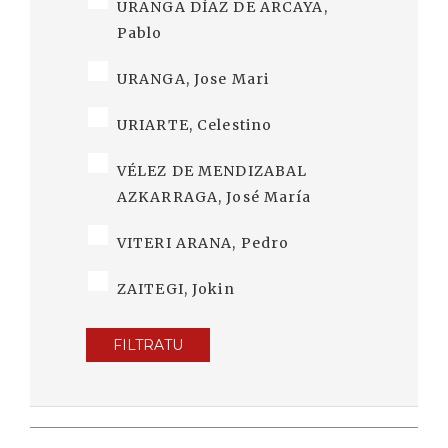
URANGA DÍAZ DE ARCAYA,
Pablo
URANGA, Jose Mari
URIARTE, Celestino
VÉLEZ DE MENDIZABAL
AZKARRAGA, José María
VITERI ARANA, Pedro
ZAITEGI, Jokin
FILTRATU