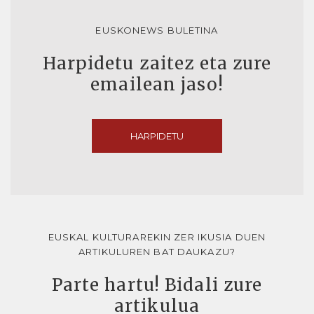
EUSKONEWS BULETINA
Harpidetu zaitez eta zure
emailean jaso!
HARPIDETU
EUSKAL KULTURAREKIN ZER IKUSIA DUEN
ARTIKULUREN BAT DAUKAZU?
Parte hartu! Bidali zure
artikulua