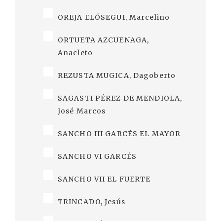
OREJA ELÓSEGUI, Marcelino
ORTUETA AZCUENAGA,
Anacleto
REZUSTA MUGICA, Dagoberto
SAGASTI PÉREZ DE MENDIOLA,
José Marcos
SANCHO III GARCÉS EL MAYOR
SANCHO VI GARCÉS
SANCHO VII EL FUERTE
TRINCADO, Jesús