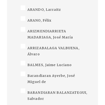
ARANDO, Larraitz
ARANO, Félix
ARIZMENDIARRIETA
MADARIAGA, José María
ARRIZABALAGA VALBUENA,
Álvaro
BALMES, Jaime Luciano
Barandiaran Ayerbe, José
Miguel de
BARANDIARAN BALANZATEGUI,
Salvador