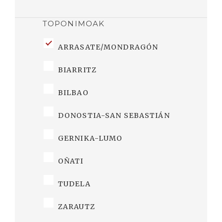
TOPONIMOAK
ARRASATE/MONDRAGÓN
BIARRITZ
BILBAO
DONOSTIA-SAN SEBASTIÁN
GERNIKA-LUMO
OÑATI
TUDELA
ZARAUTZ