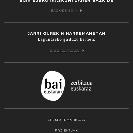
EGIN EUSKO IKASKUNTZAREN BAZKIDE
BAZKIDE EGIN
JARRI GUREKIN HARREMANETAN
Laguntzeko gaituzu hemen:
IDATZI GAITZAZU
EREMU TEMATIKOAK
PROIEKTUAK