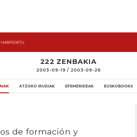
HARPIDETU
222 ZENBAKIA
2003-09-19 / 2003-09-26
AIAK
ATZOKO IRUDIAK
EFEMERIDEAK
EUSKOBOOKS
os de formación y