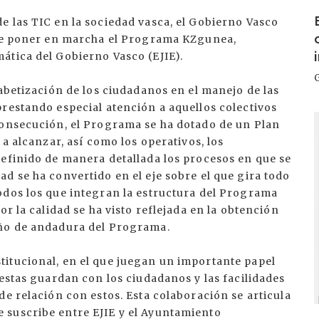
I
e las TIC en la sociedad vasca, el Gobierno Vasco
 de poner en marcha el Programa KZgunea,
ática del Gobierno Vasco (EJIE).
fabetización de los ciudadanos en el manejo de las
restando especial atención a aquellos colectivos
I
consecución, el Programa se ha dotado de un Plan
 a alcanzar, así como los operativos, los
definido de manera detallada los procesos en que se
d se ha convertido en el eje sobre el que gira todo
odos los que integran la estructura del Programa
or la calidad se ha visto reflejada en la obtención
año de andadura del Programa.
itucional, en el que juegan un importante papel
 estas guardan con los ciudadanos y las facilidades
de relación con estos. Esta colaboración se articula
 suscribe entre EJIE y el Ayuntamiento