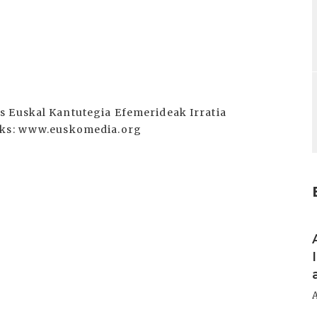
s Euskal Kantutegia Efemerideak Irratia
inks: www.euskomedia.org
I