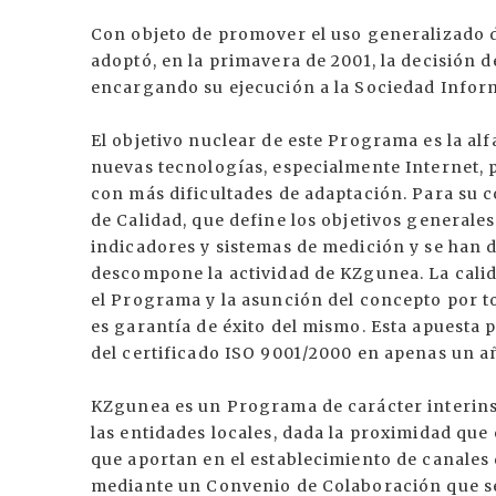
Con objeto de promover el uso generalizado d
adoptó, en la primavera de 2001, la decisión
encargando su ejecución a la Sociedad Inform
El objetivo nuclear de este Programa es la al
nuevas tecnologías, especialmente Internet, p
con más dificultades de adaptación. Para su 
de Calidad, que define los objetivos generales
indicadores y sistemas de medición y se han 
descompone la actividad de KZgunea. La calida
el Programa y la asunción del concepto por t
es garantía de éxito del mismo. Esta apuesta p
del certificado ISO 9001/2000 en apenas un 
KZgunea es un Programa de carácter interinst
las entidades locales, dada la proximidad que
que aportan en el establecimiento de canales 
mediante un Convenio de Colaboración que se