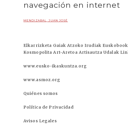
navegación en internet
MENDIZABAL, JUAN JOSÉ
Elkarrizketa Gaiak Atzoko Irudiak Euskobook
Kosmopolita Art-Aretoa Artisautza Udalak L
www.eusko-ikaskuntza.org
www.asmoz.org
Quiénes somos
Política de Privacidad
Avisos Legales