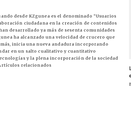
.
ctuando desde KZgunea es el denominado “Usuarios
olaboración ciudadana en la creación de contenidos
 se han desarrollado ya más de sesenta comunidades
gunea ha alcanzado una velocidad de crucero que
demás, inicia una nueva andadura incorporando
dar en un salto cualitativo y cuantitativo
tecnologías y la plena incorporación de la sociedad
Artículos relacionados