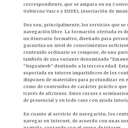
correspondiente, que se ampara en un Conveni
Gobierno Vasco y EUDEL (Asociación de munic
Dos son, principalmente, los servicios que s
navegación libre. La formación ofertada es de
un itinerario formativo, diseñado para person
garantiza un nivel de conocimientos suficien
contenido ordinario se compone, de una parte
también de una variante denominada “Emaweb
“Nagusiweb” destinado a la tercera edad. Esta
soportada en tutores impartidores de los cont
disponen de materiales para profundizar en e
como de contenidos de carácter práctico que 
través de aficiones. Estos cursos o seminario
de presencial y en todo caso con ayuda tutori
En cuanto al servicio de navegación, los cent
navegar en Internet, de acuerdo con unas no
gratuita, contando con el apoyo de tutores.