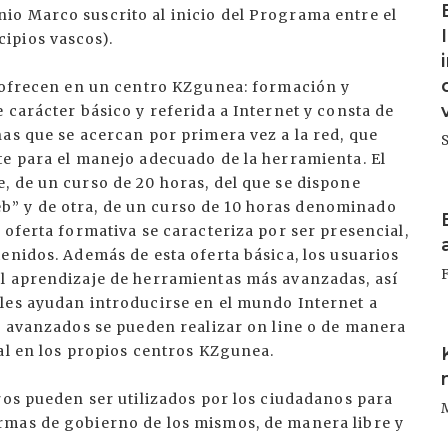
o Marco suscrito al inicio del Programa entre el
ipios vascos).
e ofrecen en un centro KZgunea: formación y
 carácter básico y referida a Internet y consta de
as que se acercan por primera vez a la red, que
te para el manejo adecuado de la herramienta. El
, de un curso de 20 horas, del que se dispone
I
” y de otra, de un curso de 10 horas denominado
 oferta formativa se caracteriza por ser presencial,
enidos. Además de esta oferta básica, los usuarios
l aprendizaje de herramientas más avanzadas, así
les ayudan introducirse en el mundo Internet a
s avanzados se pueden realizar on line o de manera
I
al en los propios centros KZgunea.
ros pueden ser utilizados por los ciudadanos para
rmas de gobierno de los mismos, de manera libre y