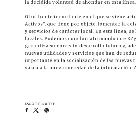
la decidida voluntad de ahondar en esta línea
Otro frente importante en el que se viene a
Activos”, que tiene por objeto fomentar la c
y servicios de carácter local. En esta línea,
locales. Podemos concluir afirmando que KZ
garantiza su correcto desarrollo futuro y, a
nuevas utilidades y servicios que han de redun
importante en la socialización de las nuevas 
vasca a la nueva sociedad de la información. 