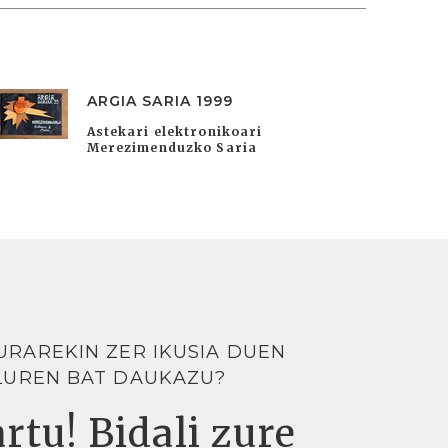
ARGIA SARIA 1999
Astekari elektronikoari
Merezimenduzko Saria
URAREKIN ZER IKUSIA DUEN
LUREN BAT DAUKAZU?
rtu! Bidali zure