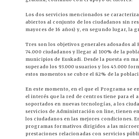
Los dos servicios mencionados se caracteriz
abiertos al conjunto de los ciudadanos sin re
mayores de 16 años) y, en segundo lugar, la g
Tres son los objetivos generales adosados al
74.000 ciudadanos y llegar al 100% de la pobl
municipios de Euskadi. Desde la puesta en ma
superado los 93.000 usuarios y los 45.000 for
estos momentos se cubre el 82% de la poblaci
En este momento, en el que el Programa se en
el interés que la red de centros tiene para el
soportados en nuevas tecnologías, a los ciuda
servicios de Administración on line, tienen e
los ciudadanos en las mejores condiciones. 
programas formativos dirigidos a las microem
prestaciones relacionadas con servicios públ