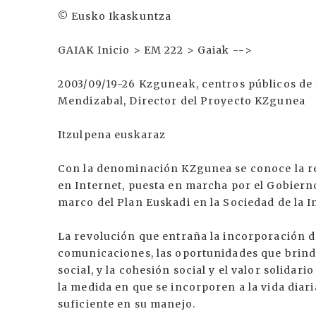
© Eusko Ikaskuntza
GAIAK Inicio > EM 222 > Gaiak -->
2003/09/19-26 Kzguneak, centros públicos de
Mendizabal, Director del Proyecto KZgunea
Itzulpena euskaraz
Con la denominación KZgunea se conoce la r
en Internet, puesta en marcha por el Gobierno
marco del Plan Euskadi en la Sociedad de la 
La revolución que entraña la incorporación de
comunicaciones, las oportunidades que brind
social, y la cohesión social y el valor solida
la medida en que se incorporen a la vida diar
suficiente en su manejo.