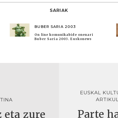
SARIAK
BUBER SARIA 2003
On line komunikabide onenari
Buber Saria 2003. Euskonews
EUSKAL KULT
ARTIKU
TINA
Parte ha
 eta zure