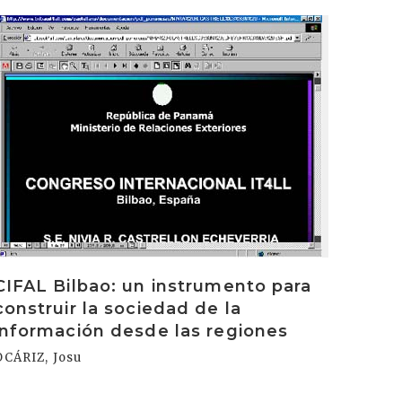
rakurri
CIFAL Bilbao: un instrumento para
construir la sociedad de la
información desde las regiones
OCÁRIZ, Josu