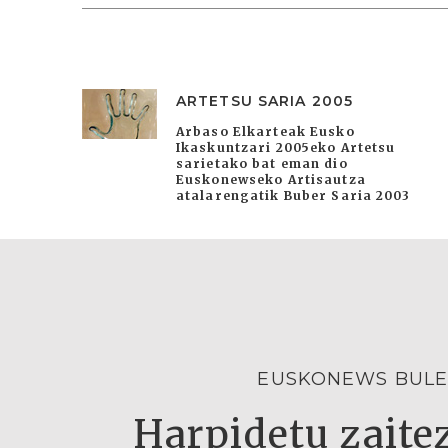
ARTETSU SARIA 2005
Arbaso Elkarteak Eusko
Ikaskuntzari 2005eko Artetsu
sarietako bat eman dio
Euskonewseko Artisautza
atalarengatik Buber Saria 2003
EUSKONEWS BULE
Harpidetu zaitez