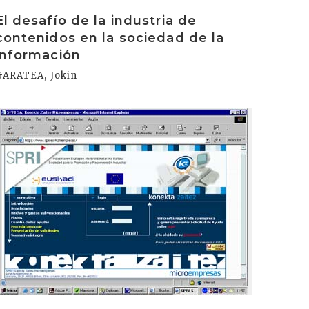
rakurri
El desafío de la industria de
contenidos en la sociedad de la
información
GARATEA, Jokin
rakurri