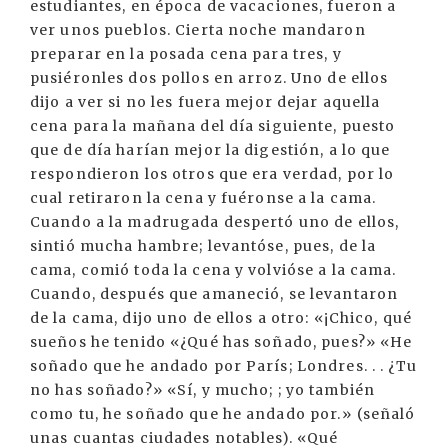
estudiantes, en época de vacaciones, fueron a
ver unos pueblos. Cierta noche mandaron
preparar en la posada cena para tres, y
pusiéronles dos pollos en arroz. Uno de ellos
dijo a ver si no les fuera mejor dejar aquella
cena para la mañana del día siguiente, puesto
que de día harían mejor la digestión, a lo que
respondieron los otros que era verdad, por lo
cual retiraron la cena y fuéronse a la cama.
Cuando a la madrugada despertó uno de ellos,
sintió mucha hambre; levantóse, pues, de la
cama, comió toda la cena y volvióse a la cama.
Cuando, después que amaneció, se levantaron
de la cama, dijo uno de ellos a otro: «¡Chico, qué
sueños he tenido «¿Qué has soñado, pues?» «He
soñado que he andado por París; Londres. . . ¿Tu
no has soñado?» «Sí, y mucho; ; yo también
como tu, he soñado que he andado por.» (señaló
unas cuantas ciudades notables). «Qué