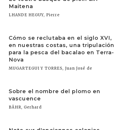
Maitena
LHANDE HEGUY, Pierre
Irakurri
Cómo se reclutaba en el siglo XVI,
en nuestras costas, una tripulación
para la pesca del bacalao en Terra-
Nova
MUGARTEGUI Y TORRES, Juan José de
Irakurri
Sobre el nombre del plomo en
vascuence
BÄHR, Gerhard
Irakurri