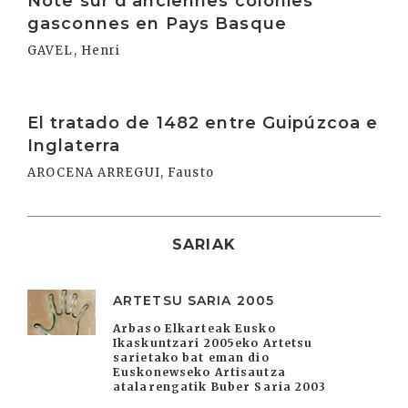
Note sur d'anciennes colonies
gasconnes en Pays Basque
GAVEL, Henri
Irakurri
El tratado de 1482 entre Guipúzcoa e
Inglaterra
AROCENA ARREGUI, Fausto
SARIAK
ARTETSU SARIA 2005
Arbaso Elkarteak Eusko
Ikaskuntzari 2005eko Artetsu
sarietako bat eman dio
Euskonewseko Artisautza
atalarengatik Buber Saria 2003