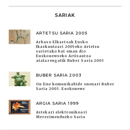
SARIAK
ARTETSU SARIA 2005
Arbaso Elkarteak Eusko
Ikaskuntzari 2005eko Artetsu
sarietako bat eman dio
Euskonewseko Artisautza
atalarengatik Buber Saria 2003
BUBER SARIA 2003
On line komunikabide onenari Buber
Saria 2003. Euskonews
ARGIA SARIA 1999
Astekari elektronikoari
Merezimenduzko Saria