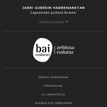
JARRI GUREKIN HARREMANETAN
Laguntzeko gaituzu hemen:
IDATZI GAITZAZU
EREMU TEMATIKOAK
PROIEKTUAK
EI LIBURUTEGIA
AGENDA ETA JARDUERAK