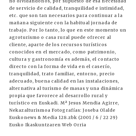
no olvidándonos, por supuesto de esa necesidad
de servicio de calidad, tranquilidad e intimidad,
etc. que son tan necesarios para continuar a la
mañana siguiente con la habitual jornada de
trabajo. Por lo tanto, lo que en este momento un
agroturismo o casa rural puede ofrecer al
cliente, aparte de los recursos turísticos
conocidos en el mercado, como patrimonio,
cultura y gastronomía es además, el contacto
directo con la forma de vida en el caserío,
tranquilidad, trato familiar, entorno, precio
adecuado, buena calidad en las instalaciones,
alternativa al turismo de masas y una dinámica
propia que favorece al desarrollo rural y
turístico en Euskadi. Mª Jesus Mendia Agirre,
Nekazalturismoa Fotografías: Joseba Olalde
Euskonews & Media 128.zbk (2001 / 6 / 22 29)
Eusko Ikaskuntzaren Web Orria