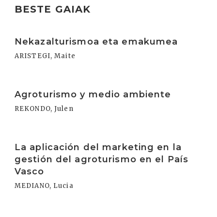
BESTE GAIAK
Irakurri
Nekazalturismoa eta emakumea
ARISTEGI, Maite
Irakurri
Agroturismo y medio ambiente
REKONDO, Julen
Irakurri
La aplicación del marketing en la
gestión del agroturismo en el País
Vasco
MEDIANO, Lucia
Irakurri