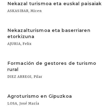
Nekazal turismoa eta euskal paisaiak
ASKASIBAR, Miren
Irakurri
Nekazalturismoa eta baserriaren
etorkizuna
AJURIA, Felix
Irakurri
Formación de gestores de turismo
rural
DIEZ ARREGI, Pilar
Irakurri
Agroturismo en Gipuzkoa
LOSA, José María