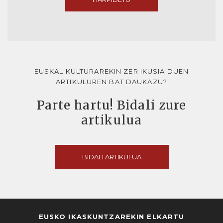
EUSKAL KULTURAREKIN ZER IKUSIA DUEN
ARTIKULUREN BAT DAUKAZU?
Parte hartu! Bidali zure
artikulua
BIDALI ARTIKULUA
EUSKO IKASKUNTZAREKIN ELKARTU