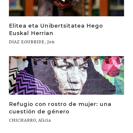
Elitea eta Unibertsitatea Hego
Euskal Herrian
DIAZ EGURBIDE, Jon
Irakurri
Refugio con rostro de mujer: una
cuestión de género
CHICHARRO, Alicia