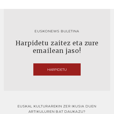
EUSKONEWS BULETINA
Harpidetu zaitez eta zure
emailean jaso!
HARPIDETU
EUSKAL KULTURAREKIN ZER IKUSIA DUEN
ARTIKULUREN BAT DAUKAZU?