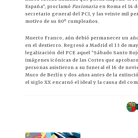
España”, proclamó
Pasionaria
en Roma el 14 d
secretario general del PCI, y las veinte mil p
motivo de su 80º cumpleaños.
Muerto Franco, aún debió permanecer un año
en el destierro. Regresó a Madrid el 13 de ma
legalización del PCE aquel “Sábado Santo Roj
imágenes icónicas de las Cortes que aprobaro
personas asistieron a su funeral el 16 de novi
Muro de Berlín y dos años antes de la extinci
el siglo XX encarnó el ideal y la causa del c