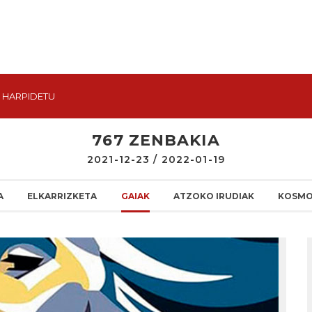
HARPIDETU
767 ZENBAKIA
2021-12-23 / 2022-01-19
A
ELKARRIZKETA
GAIAK
ATZOKO IRUDIAK
KOSMO