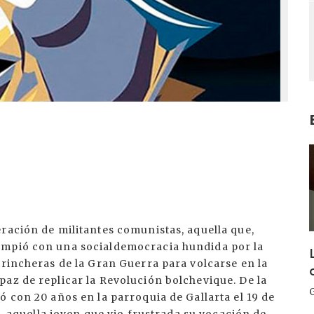
I
ración de militantes comunistas, aquella que,
ompió con una socialdemocracia hundida por la
trincheras de la Gran Guerra para volcarse en la
az de replicar la Revolución bolchevique. De la
ó con 20 años en la parroquia de Gallarta el 19 de