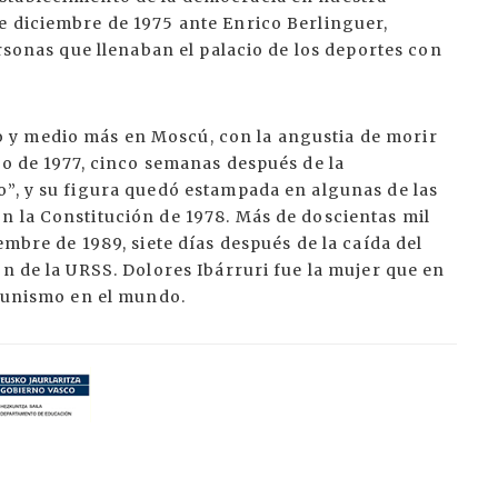
e diciembre de 1975 ante Enrico Berlinguer,
ersonas que llenaban el palacio de los deportes con
 y medio más en Moscú, con la angustia de morir
yo de 1977, cinco semanas después de la
o”, y su figura quedó estampada en algunas de las
n la Constitución de 1978. Más de doscientas mil
embre de 1989, siete días después de la caída del
ón de la URSS. Dolores Ibárruri fue la mujer que en
omunismo en el mundo.