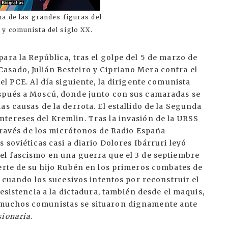
na de las grandes figuras del
y comunista del siglo XX.
ara la República, tras el golpe del 5 de marzo de
sado, Julián Besteiro y Cipriano Mera contra el
el PCE. Al día siguiente, la dirigente comunista
espués a Moscú, donde junto con sus camaradas se
s causas de la derrota. El estallido de la Segunda
tereses del Kremlin. Tras la invasión de la URSS
 través de los micrófonos de Radio España
s soviéticas casi a diario Dolores Ibárruri leyó
el fascismo en una guerra que el 3 de septiembre
erte de su hijo Rubén en los primeros combates de
, cuando los sucesivos intentos por reconstruir el
resistencia a la dictadura, también desde el maquis,
 muchos comunistas se situaron dignamente ante
sionaria
.