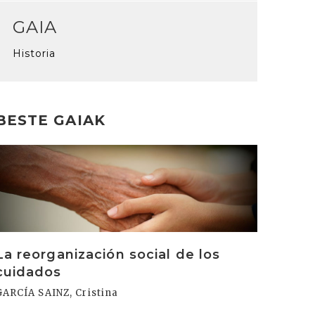
GAIA
Historia
BESTE GAIAK
rakurri
La reorganización social de los
cuidados
GARCÍA SAINZ, Cristina