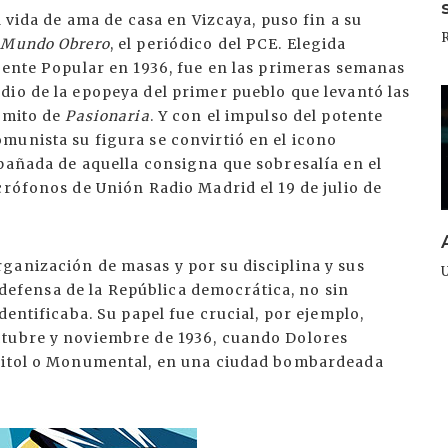
a vida de ama de casa en Vizcaya, puso fin a su
n
Mundo Obrero
, el periódico del PCE. Elegida
rente Popular en 1936, fue en las primeras semanas
dio de la epopeya del primer pueblo que levantó las
I
l mito de
Pasionaria
. Y con el impulso del potente
munista su figura se convirtió en el icono
pañada de aquella consigna que sobresalía en el
crófonos de Unión Radio Madrid el 19 de julio de
ganización de masas y por su disciplina y sus
a defensa de la República democrática, no sin
dentificaba. Su papel fue crucial, por ejemplo,
ctubre y noviembre de 1936, cuando Dolores
apitol o Monumental, en una ciudad bombardeada