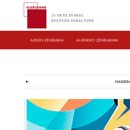
25 URTE
EUSKAL
KULTURA
ZABALTZEN
AZKEN
ZENBAKIA
AURREKO
ZENBAKIAK
HASIER