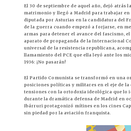
El 30 de septiembre de aquel año, dejó atrás l
matrimonio y llegó a Madrid para trabajar e
diputada por Asturias en la candidatura del F
de la guerra cuando empezó a forjarse, en me
armas para detener el avance del fascismo, e
aparato de propaganda de la Internacional Co
universal de la resistencia republicana, acom
llamamiento del PCE que ella leyó ante los mi
1936: ¡No pasarán!
El Partido Comunista se transformó en una or
posiciones políticas y militares en el eje de l
tensiones con la ortodoxia ideológica que lo i
durante la dramática defensa de Madrid en o
Ibárruri protagonizó mítines en los cines C
sin piedad por la aviación franquista.