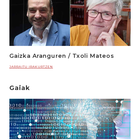
Gaizka Aranguren / Txoli Mateos
JARRAITU IRAKURTZEN
Gaiak