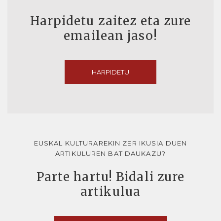
Harpidetu zaitez eta zure
emailean jaso!
HARPIDETU
EUSKAL KULTURAREKIN ZER IKUSIA DUEN
ARTIKULUREN BAT DAUKAZU?
Parte hartu! Bidali zure
artikulua