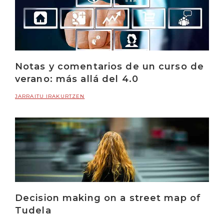
Notas y comentarios de un curso de
verano: más allá del 4.0
JARRAITU IRAKURTZEN
Decision making on a street map of
Tudela