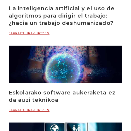
La inteligencia artificial y el uso de
algoritmos para dirigir el trabajo:
¿hacia un trabajo deshumanizado?
JARRAITU IRAKURTZEN
Eskolarako software aukeraketa ez
da auzi teknikoa
JARRAITU IRAKURTZEN