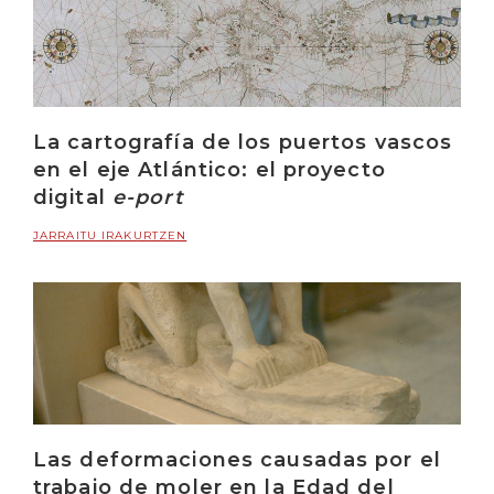
La cartografía de los puertos vascos
en el eje Atlántico: el proyecto
digital
e-port
JARRAITU IRAKURTZEN
Las deformaciones causadas por el
trabajo de moler en la Edad del