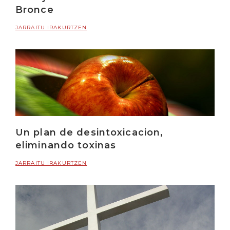
Bronce
JARRAITU IRAKURTZEN
Un plan de desintoxicacion,
eliminando toxinas
JARRAITU IRAKURTZEN