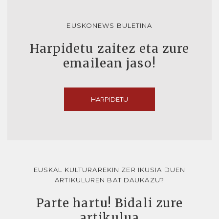
EUSKONEWS BULETINA
Harpidetu zaitez eta zure
emailean jaso!
HARPIDETU
EUSKAL KULTURAREKIN ZER IKUSIA DUEN
ARTIKULUREN BAT DAUKAZU?
Parte hartu! Bidali zure
artikulua