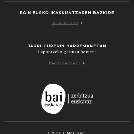
EGIN EUSKO IKASKUNTZAREN BAZKIDE
BAZKIDE EGIN
JARRI GUREKIN HARREMANETAN
Laguntzeko gaituzu hemen:
IDATZI GAITZAZU
EREMU TEMATIKOAK