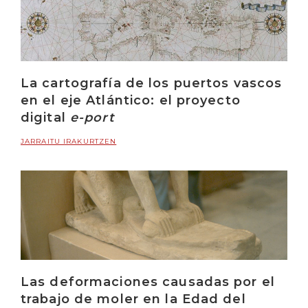
La cartografía de los puertos vascos
en el eje Atlántico: el proyecto
digital
e-port
JARRAITU IRAKURTZEN
Las deformaciones causadas por el
trabajo de moler en la Edad del