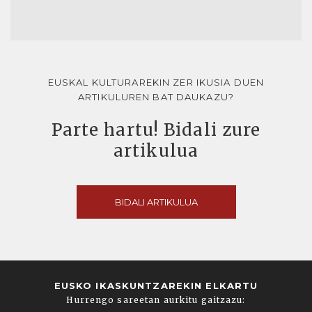
EUSKAL KULTURAREKIN ZER IKUSIA DUEN
ARTIKULUREN BAT DAUKAZU?
Parte hartu! Bidali zure
artikulua
BIDALI ARTIKULUA
EUSKO IKASKUNTZAREKIN ELKARTU
Hurrengo sareetan aurkitu gaitzazu: