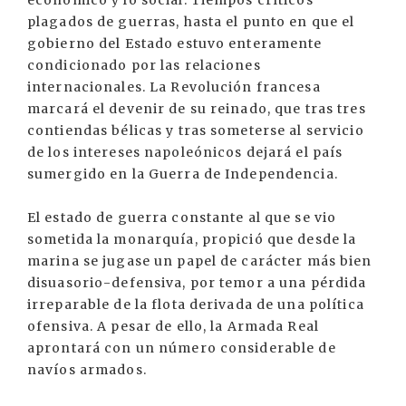
económico y lo social. Tiempos críticos
plagados de guerras, hasta el punto en que el
gobierno del Estado estuvo enteramente
condicionado por las relaciones
internacionales. La Revolución francesa
marcará el devenir de su reinado, que tras tres
contiendas bélicas y tras someterse al servicio
de los intereses napoleónicos dejará el país
sumergido en la Guerra de Independencia.
El estado de guerra constante al que se vio
sometida la monarquía, propició que desde la
marina se jugase un papel de carácter más bien
disuasorio-defensiva, por temor a una pérdida
irreparable de la flota derivada de una política
ofensiva. A pesar de ello, la Armada Real
aprontará con un número considerable de
navíos armados.