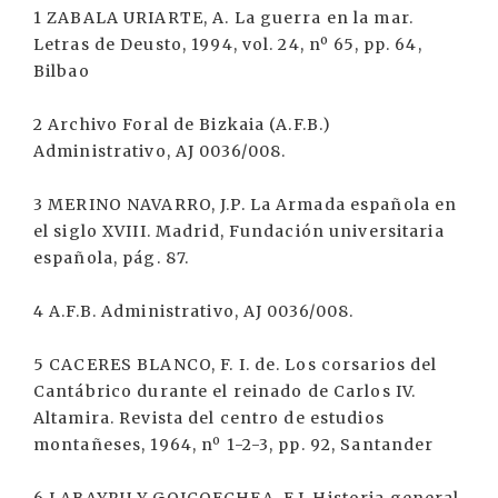
1 ZABALA URIARTE, A. La guerra en la mar.
Letras de Deusto, 1994, vol. 24, nº 65, pp. 64,
Bilbao
2 Archivo Foral de Bizkaia (A.F.B.)
Administrativo, AJ 0036/008.
3 MERINO NAVARRO, J.P. La Armada española en
el siglo XVIII. Madrid, Fundación universitaria
española, pág. 87.
4 A.F.B. Administrativo, AJ 0036/008.
5 CACERES BLANCO, F. I. de. Los corsarios del
Cantábrico durante el reinado de Carlos IV.
Altamira. Revista del centro de estudios
montañeses, 1964, nº 1-2-3, pp. 92, Santander