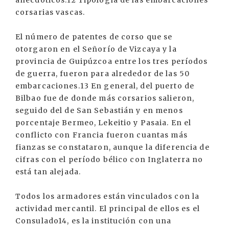
anecdóticos.12 Tipología de las embarcaciones
corsarias vascas.
El número de patentes de corso que se
otorgaron en el Señorío de Vizcaya y la
provincia de Guipúzcoa entre los tres períodos
de guerra, fueron para alrededor de las 50
embarcaciones.13 En general, del puerto de
Bilbao fue de donde más corsarios salieron,
seguido del de San Sebastián y en menos
porcentaje Bermeo, Lekeitio y Pasaia. En el
conflicto con Francia fueron cuantas más
fianzas se constataron, aunque la diferencia de
cifras con el período bélico con Inglaterra no
está tan alejada.
Todos los armadores están vinculados con la
actividad mercantil. El principal de ellos es el
Consulado14, es la institución con una