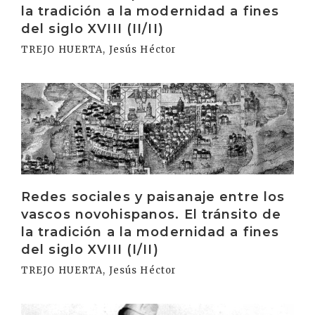
la tradición a la modernidad a fines
del siglo XVIII (II/II)
TREJO HUERTA, Jesús Héctor
Irakurri
Redes sociales y paisanaje entre los
vascos novohispanos. El tránsito de
la tradición a la modernidad a fines
del siglo XVIII (I/II)
TREJO HUERTA, Jesús Héctor
Irakurri