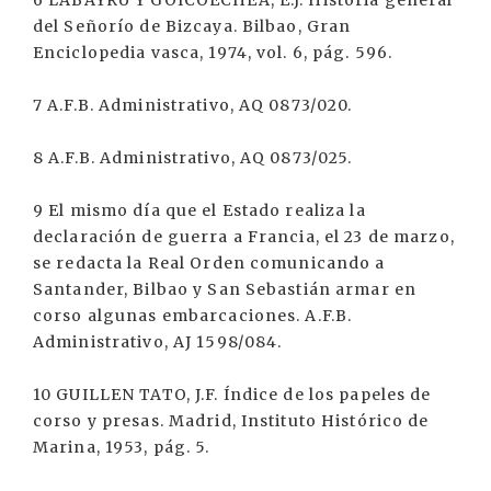
6 LABAYRU Y GOICOECHEA, E.J. Historia general
del Señorío de Bizcaya. Bilbao, Gran
Enciclopedia vasca, 1974, vol. 6, pág. 596.
7 A.F.B. Administrativo, AQ 0873/020.
8 A.F.B. Administrativo, AQ 0873/025.
9 El mismo día que el Estado realiza la
declaración de guerra a Francia, el 23 de marzo,
se redacta la Real Orden comunicando a
Santander, Bilbao y San Sebastián armar en
corso algunas embarcaciones. A.F.B.
Administrativo, AJ 1598/084.
10 GUILLEN TATO, J.F. Índice de los papeles de
corso y presas. Madrid, Instituto Histórico de
Marina, 1953, pág. 5.