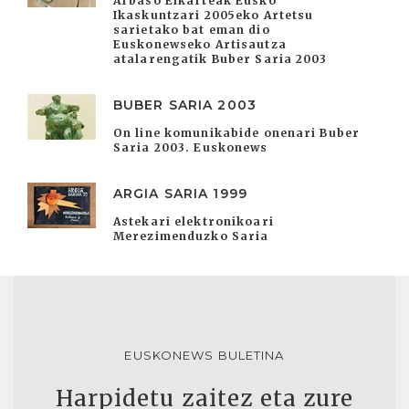
Arbaso Elkarteak Eusko
Ikaskuntzari 2005eko Artetsu
sarietako bat eman dio
Euskonewseko Artisautza
atalarengatik Buber Saria 2003
BUBER SARIA 2003
On line komunikabide onenari Buber
Saria 2003. Euskonews
ARGIA SARIA 1999
Astekari elektronikoari
Merezimenduzko Saria
EUSKONEWS BULETINA
Harpidetu zaitez eta zure