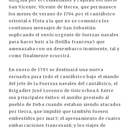
dirigida por el comandante y capitán del navío
San Vicente, Vicente de Hecea, que permanece
los meses de verano de 1794 por el cantábrico
oriental.4 Flota a la que no se comunica los
continuos mensajes de San Sebastián
suplicando el envío urgente de fuerzas navales
para hacer huir a la flotilla francesa5 que
amenazaba con un desembarco inminente, tal y
como finalmente ocurrirá.
En enero de 1795 se destinará una nueva
escuadra para todo el cantábrico bajo el mando
del jefe de la Fuerzas navales del cantábrico, el
Brigadier José Lorenzo de Goicochea.6 Entre
sus principales éxitos: el auxilio prestado al
pueblo de Deba cuando estaban siendo atacados
por tierra, que impidió que también fuesen
embestidos por mar7; el apresamiento de cuatro
embarcaciones francesas8; y los viajes de