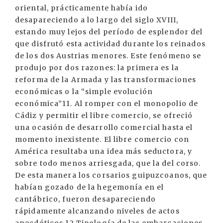
oriental, prácticamente había ido
desapareciendo a lo largo del siglo XVIII,
estando muy lejos del período de esplendor del
que disfrutó esta actividad durante los reinados
de los dos Austrias menores. Este fenómeno se
produjo por dos razones: la primera es la
reforma de la Armada y las transformaciones
económicas o la “simple evolución
económica”11. Al romper con el monopolio de
Cádiz y permitir el libre comercio, se ofreció
una ocasión de desarrollo comercial hasta el
momento inexistente. El libre comercio con
América resultaba una idea más seductora, y
sobre todo menos arriesgada, que la del corso.
De esta manera los corsarios guipuzcoanos, que
habían gozado de la hegemonía en el
cantábrico, fueron desapareciendo
rápidamente alcanzando niveles de actos