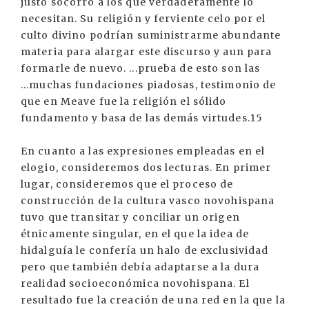
justo socorro a los que verdaderamente lo
necesitan. Su religión y ferviente celo por el
culto divino podrían suministrarme abundante
materia para alargar este discurso y aun para
formarle de nuevo. ...prueba de esto son las
...muchas fundaciones piadosas, testimonio de
que en Meave fue la religión el sólido
fundamento y basa de las demás virtudes.15
En cuanto a las expresiones empleadas en el
elogio, consideremos dos lecturas. En primer
lugar, consideremos que el proceso de
construcción de la cultura vasco novohispana
tuvo que transitar y conciliar un origen
étnicamente singular, en el que la idea de
hidalguía le confería un halo de exclusividad
pero que también debía adaptarse a la dura
realidad socioeconómica novohispana. El
resultado fue la creación de una red en la que la