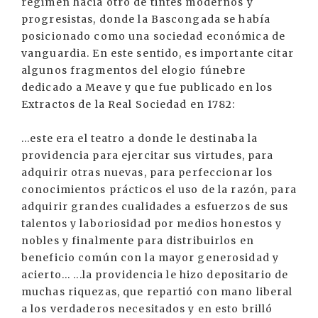
régimen hacia otro de tintes modernos y
progresistas, donde la Bascongada se había
posicionado como una sociedad económica de
vanguardia. En este sentido, es importante citar
algunos fragmentos del elogio fúnebre
dedicado a Meave y que fue publicado en los
Extractos de la Real Sociedad en 1782:
...este era el teatro a donde le destinaba la
providencia para ejercitar sus virtudes, para
adquirir otras nuevas, para perfeccionar los
conocimientos prácticos el uso de la razón, para
adquirir grandes cualidades a esfuerzos de sus
talentos y laboriosidad por medios honestos y
nobles y finalmente para distribuirlos en
beneficio común con la mayor generosidad y
acierto... ...la providencia le hizo depositario de
muchas riquezas, que repartió con mano liberal
a los verdaderos necesitados y en esto brilló