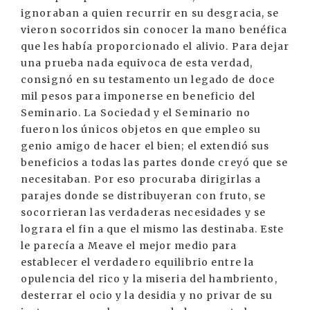
ignoraban a quien recurrir en su desgracia, se
vieron socorridos sin conocer la mano benéfica
que les había proporcionado el alivio. Para dejar
una prueba nada equivoca de esta verdad,
consignó en su testamento un legado de doce
mil pesos para imponerse en beneficio del
Seminario. La Sociedad y el Seminario no
fueron los únicos objetos en que empleo su
genio amigo de hacer el bien; el extendió sus
beneficios a todas las partes donde creyó que se
necesitaban. Por eso procuraba dirigirlas a
parajes donde se distribuyeran con fruto, se
socorrieran las verdaderas necesidades y se
lograra el fin a que el mismo las destinaba. Este
le parecía a Meave el mejor medio para
establecer el verdadero equilibrio entre la
opulencia del rico y la miseria del hambriento,
desterrar el ocio y la desidia y no privar de su