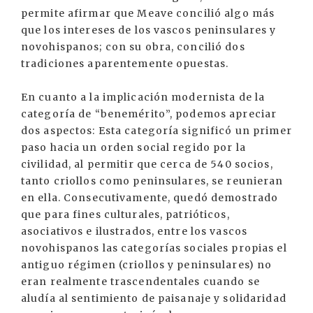
permite afirmar que Meave concilió algo más
que los intereses de los vascos peninsulares y
novohispanos; con su obra, concilió dos
tradiciones aparentemente opuestas.
En cuanto a la implicación modernista de la
categoría de “benemérito”, podemos apreciar
dos aspectos: Esta categoría significó un primer
paso hacia un orden social regido por la
civilidad, al permitir que cerca de 540 socios,
tanto criollos como peninsulares, se reunieran
en ella. Consecutivamente, quedó demostrado
que para fines culturales, patrióticos,
asociativos e ilustrados, entre los vascos
novohispanos las categorías sociales propias el
antiguo régimen (criollos y peninsulares) no
eran realmente trascendentales cuando se
aludía al sentimiento de paisanaje y solidaridad