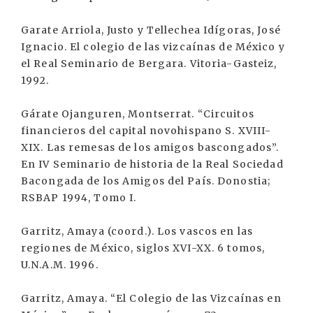
Garate Arriola, Justo y Tellechea Idígoras, José
Ignacio. El colegio de las vizcaínas de México y
el Real Seminario de Bergara. Vitoria-Gasteiz,
1992.
Gárate Ojanguren, Montserrat. “Circuitos
financieros del capital novohispano S. XVIII-
XIX. Las remesas de los amigos bascongados”.
En IV Seminario de historia de la Real Sociedad
Bacongada de los Amigos del País. Donostia;
RSBAP 1994, Tomo I.
Garritz, Amaya (coord.). Los vascos en las
regiones de México, siglos XVI-XX. 6 tomos,
U.N.A.M. 1996.
Garritz, Amaya. “El Colegio de las Vizcaínas en