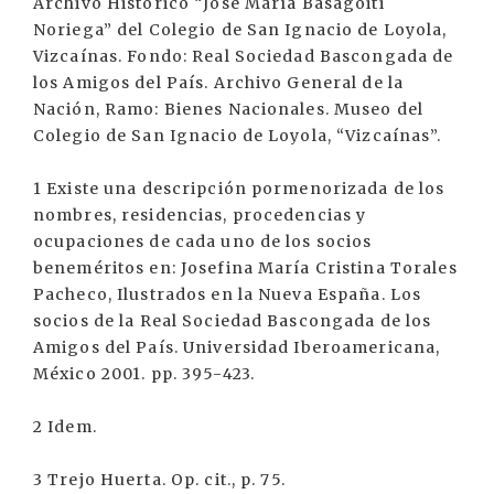
Archivo Histórico “José María Basagoiti
Noriega” del Colegio de San Ignacio de Loyola,
Vizcaínas. Fondo: Real Sociedad Bascongada de
los Amigos del País. Archivo General de la
Nación, Ramo: Bienes Nacionales. Museo del
Colegio de San Ignacio de Loyola, “Vizcaínas”.
1 Existe una descripción pormenorizada de los
nombres, residencias, procedencias y
ocupaciones de cada uno de los socios
beneméritos en: Josefina María Cristina Torales
Pacheco, Ilustrados en la Nueva España. Los
socios de la Real Sociedad Bascongada de los
Amigos del País. Universidad Iberoamericana,
México 2001. pp. 395-423.
2 Idem.
3 Trejo Huerta. Op. cit., p. 75.