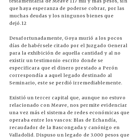
testamentaria de Meave 117 mil y más pesos, sin
que haya esperanza de poderse cobrar, por las
muchas deudas y los ningunos bienes que
dejó.12
Desafortunadamente, Goya murió a los pocos
días de habérsele citado por el Juzgado General
para la exhibición de aquella cantidad y al no
existir un testimonio escrito donde se
especificara que el dinero prestado a Perón
correspondía a aquel legado destinado al
Seminario, este se perdió irremediablemente.
Existió un tercer capital que, aunque no estuvo
relacionado con Meave, nos permite evidenciar
una vez más el sistema de redes económicas que
operaba entre los vascos: Blas de Echandía,
recaudador de la Bascongada y canónigo en
Valladolid. Dispuso un legado de 3.000 pesos que