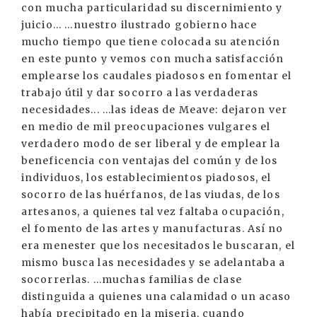
con mucha particularidad su discernimiento y
juicio... ...nuestro ilustrado gobierno hace
mucho tiempo que tiene colocada su atención
en este punto y vemos con mucha satisfacción
emplearse los caudales piadosos en fomentar el
trabajo útil y dar socorro a las verdaderas
necesidades... ...las ideas de Meave: dejaron ver
en medio de mil preocupaciones vulgares el
verdadero modo de ser liberal y de emplear la
beneficencia con ventajas del común y de los
individuos, los establecimientos piadosos, el
socorro de las huérfanos, de las viudas, de los
artesanos, a quienes tal vez faltaba ocupación,
el fomento de las artes y manufacturas. Así no
era menester que los necesitados le buscaran, el
mismo busca las necesidades y se adelantaba a
socorrerlas. ...muchas familias de clase
distinguida a quienes una calamidad o un acaso
había precipitado en la miseria, cuando