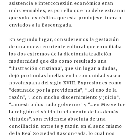
asistencia e interconexión económica eran
indispensables; es por ello que no debe extrañar
que solo los réditos que esta produjese, fueran
enviados a la Bascongada.
En segundo lugar, consideremos la gestación
de una nueva corriente cultural que conciliaba
los dos extremos de la dicotomía tradición-
modernidad que dio como resultado una
“ilustración cristiana”, que sin lugar a dudas,
dejó profundas huellas en la comunidad vasco
novohispana del siglo XVIII. Expresiones como
“destinado por la providencia”, “...el uso de la
razón”, “...con mucho discernimiento y juicio”,
“...nuestro ilustrado gobierno” y “...en Meave fue
la religión el sólido fundamento de las demás
virtudes”, son evidencia absoluta de una
conciliación entre fe y razón en el seno mismo
de la Real Sociedad Bascongada, lo cual nos