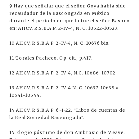
9 Hay que señalar que el señor Goya había sido
recaudador de la Bascongada en México
durante el periodo en que lo fue el señor Basoco
en: AHCV, R.S.B.A.P. 2-IV-4, N. C. 10522-10523.
10 AHCV, R.S.B.A.P. 2-IV-4, N. C. 10676 bis.
11 Torales Pacheco. Op. cit., p.417.
12 AHCV, R.S.B.A.P. 2-IV-4, N.C. 10686-10702.
13 AHCV, R.S.B.A.P. 2-IV-4 N. C. 10637-10638 y
10541-10544.
14 AHCV. R.S.B.A.P. 6-I-22. “Libro de cuentas de
la Real Sociedad Bascongada”.
15 Elogio póstumo de don Ambrosio de Meave.