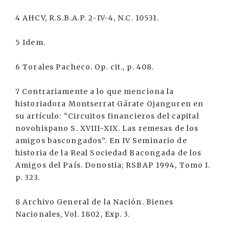
4 AHCV, R.S.B.A.P. 2-IV-4, N.C. 10531.
5 Idem.
6 Torales Pacheco. Op. cit., p. 408.
7 Contrariamente a lo que menciona la
historiadora Montserrat Gárate Ojanguren en
su artículo: “Circuitos financieros del capital
novohispano S. XVIII-XIX. Las remesas de los
amigos bascongados”. En IV Seminario de
historia de la Real Sociedad Bacongada de los
Amigos del País. Donostia; RSBAP 1994, Tomo I.
p. 323.
8 Archivo General de la Nación. Bienes
Nacionales, Vol. 1802, Exp. 3.