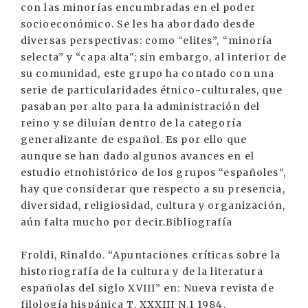
con las minorías encumbradas en el poder
socioeconómico. Se les ha abordado desde
diversas perspectivas: como “elites”, “minoría
selecta” y “capa alta"; sin embargo, al interior de
su comunidad, este grupo ha contado con una
serie de particularidades étnico-culturales, que
pasaban por alto para la administración del
reino y se diluían dentro de la categoría
generalizante de español. Es por ello que
aunque se han dado algunos avances en el
estudio etnohistórico de los grupos “españoles”,
hay que considerar que respecto a su presencia,
diversidad, religiosidad, cultura y organización,
aún falta mucho por decir.Bibliografía
Froldi, Rinaldo. “Apuntaciones críticas sobre la
historiografía de la cultura y de la literatura
españolas del siglo XVIII” en: Nueva revista de
filología hispánica T. XXXIII N.1 1984.