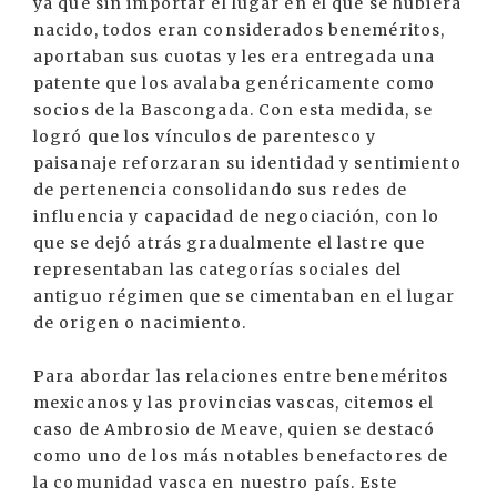
ya que sin importar el lugar en el que se hubiera
nacido, todos eran considerados beneméritos,
aportaban sus cuotas y les era entregada una
patente que los avalaba genéricamente como
socios de la Bascongada. Con esta medida, se
logró que los vínculos de parentesco y
paisanaje reforzaran su identidad y sentimiento
de pertenencia consolidando sus redes de
influencia y capacidad de negociación, con lo
que se dejó atrás gradualmente el lastre que
representaban las categorías sociales del
antiguo régimen que se cimentaban en el lugar
de origen o nacimiento.
Para abordar las relaciones entre beneméritos
mexicanos y las provincias vascas, citemos el
caso de Ambrosio de Meave, quien se destacó
como uno de los más notables benefactores de
la comunidad vasca en nuestro país. Este