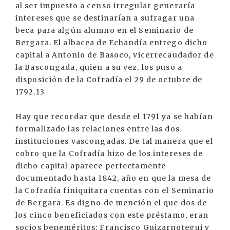
al ser impuesto a censo irregular generaría
intereses que se destinarían a sufragar una
beca para algún alumno en el Seminario de
Bergara. El albacea de Echandía entrego dicho
capital a Antonio de Basoco, vicerrecaudador de
la Bascongada, quien a su vez, los puso a
disposición de la Cofradía el 29 de octubre de
1792.13
Hay que recordar que desde el 1791 ya se habían
formalizado las relaciones entre las dos
instituciones vascongadas. De tal manera que el
cobro que la Cofradía hizo de los intereses de
dicho capital aparece perfectamente
documentado hasta 1842, año en que la mesa de
la Cofradía finiquitara cuentas con el Seminario
de Bergara. Es digno de mención el que dos de
los cinco beneficiados con este préstamo, eran
socios beneméritos: Francisco Guizarnotegui y