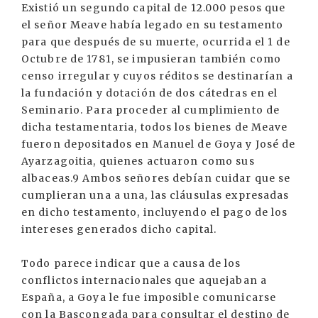
Existió un segundo capital de 12.000 pesos que
el señor Meave había legado en su testamento
para que después de su muerte, ocurrida el 1 de
Octubre de 1781, se impusieran también como
censo irregular y cuyos réditos se destinarían a
la fundación y dotación de dos cátedras en el
Seminario. Para proceder al cumplimiento de
dicha testamentaria, todos los bienes de Meave
fueron depositados en Manuel de Goya y José de
Ayarzagoitia, quienes actuaron como sus
albaceas.9 Ambos señores debían cuidar que se
cumplieran una a una, las cláusulas expresadas
en dicho testamento, incluyendo el pago de los
intereses generados dicho capital.
Todo parece indicar que a causa de los
conflictos internacionales que aquejaban a
España, a Goya le fue imposible comunicarse
con la Bascongada para consultar el destino de