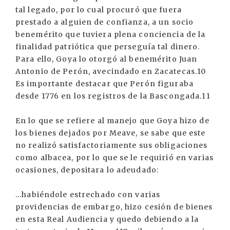
tal legado, por lo cual procuró que fuera
prestado a alguien de confianza, a un socio
benemérito que tuviera plena conciencia de la
finalidad patriótica que perseguía tal dinero.
Para ello, Goya lo otorgó al benemérito Juan
Antonio de Perón, avecindado en Zacatecas.10
Es importante destacar que Perón figuraba
desde 1776 en los registros de la Bascongada.11
En lo que se refiere al manejo que Goya hizo de
los bienes dejados por Meave, se sabe que este
no realizó satisfactoriamente sus obligaciones
como albacea, por lo que se le requirió en varias
ocasiones, depositara lo adeudado:
...habiéndole estrechado con varias
providencias de embargo, hizo cesión de bienes
en esta Real Audiencia y quedo debiendo a la