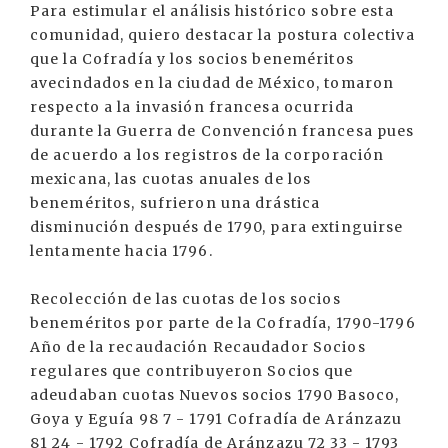
Para estimular el análisis histórico sobre esta
comunidad, quiero destacar la postura colectiva
que la Cofradía y los socios beneméritos
avecindados en la ciudad de México, tomaron
respecto a la invasión francesa ocurrida
durante la Guerra de Convención francesa pues
de acuerdo a los registros de la corporación
mexicana, las cuotas anuales de los
beneméritos, sufrieron una drástica
disminución después de 1790, para extinguirse
lentamente hacia 1796.
Recolección de las cuotas de los socios
beneméritos por parte de la Cofradía, 1790-1796
Año de la recaudación Recaudador Socios
regulares que contribuyeron Socios que
adeudaban cuotas Nuevos socios 1790 Basoco,
Goya y Eguía 98 7 - 1791 Cofradía de Aránzazu
81 24 - 1792 Cofradía de Aránzazu 72 33 - 1793