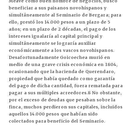
Meave como buen hombre de negocios, buscó
beneficiar a sus paisanos novohispanos y
simultáneamente al Seminario de Bergara; para
ello, prestó los 14.000 pesos a un plazo de 5
años; en un plazo de 2 décadas, el pago de los
intereses igualaría al capital principal y
simultáneamente se lograría auxiliar
económicamente a los vascos novohispanos.
Desafortunadamente Goicoechea murió en
medio de una grave crisis económica en 1804,
ocasionando que la hacienda de Querendaro,
propiedad que había quedado como garantía
del pago de dicha cantidad, fuera rematada para
pagar a sus múltiples acreedores.8 No obstante,
por el exceso de deudas que pesaban sobre la
finca, muchos perdieron sus capitales, incluidos
aquellos 14.000 pesos que habían sido
colectados para beneficio del Seminario.