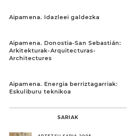
Irakurri
Aipamena. Idazleei galdezka
Irakurri
Aipamena. Donostia-San Sebastián:
Arkitekturak-Arquitecturas-
Architectures
Irakurri
Aipamena. Energia berriztagarriak:
Eskuliburu teknikoa
SARIAK