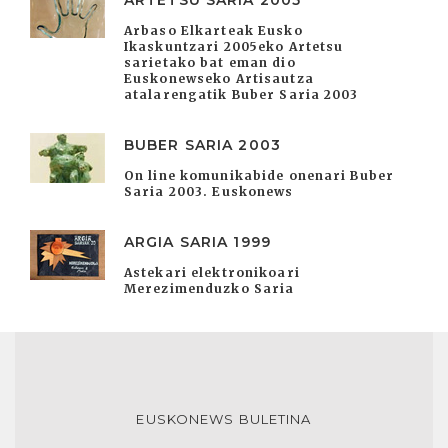
ARTETSU SARIA 2005
Arbaso Elkarteak Eusko
Ikaskuntzari 2005eko Artetsu
sarietako bat eman dio
Euskonewseko Artisautza
atalarengatik Buber Saria 2003
BUBER SARIA 2003
On line komunikabide onenari Buber
Saria 2003. Euskonews
ARGIA SARIA 1999
Astekari elektronikoari
Merezimenduzko Saria
EUSKONEWS BULETINA