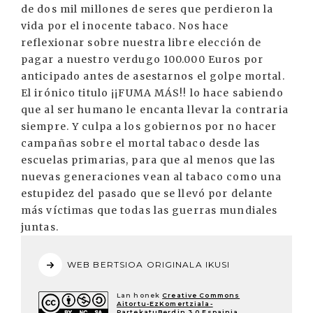
de dos mil millones de seres que perdieron la
vida por el inocente tabaco. Nos hace
reflexionar sobre nuestra libre elección de
pagar a nuestro verdugo 100.000 Euros por
anticipado antes de asestarnos el golpe mortal.
El irónico titulo ¡¡FUMA MÁS!! lo hace sabiendo
que al ser humano le encanta llevar la contraria
siempre. Y culpa a los gobiernos por no hacer
campañas sobre el mortal tabaco desde las
escuelas primarias, para que al menos que las
nuevas generaciones vean al tabaco como una
estupidez del pasado que se llevó por delante
más víctimas que todas las guerras mundiales
juntas.
WEB BERTSIOA ORIGINALA IKUSI
Lan honek
Creative Commons
Aitortu-EzKomertziala-
PartekatuBerdin 3.0 Espainia