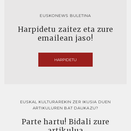
EUSKONEWS BULETINA
Harpidetu zaitez eta zure
emailean jaso!
HARPIDETU
EUSKAL KULTURAREKIN ZER IKUSIA DUEN
ARTIKULUREN BAT DAUKAZU?
Parte hartu! Bidali zure
artikulua