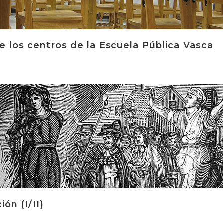
 los centros de la Escuela Pública Vasca
ión (I/II)