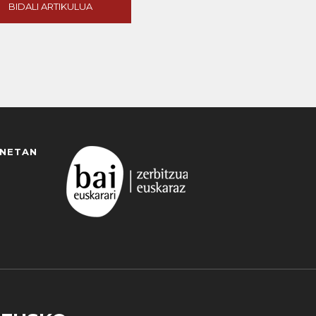
BIDALI ARTIKULUA
ANETAN