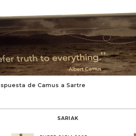
espuesta de Camus a Sartre
SARIAK