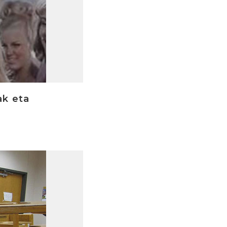
ak eta