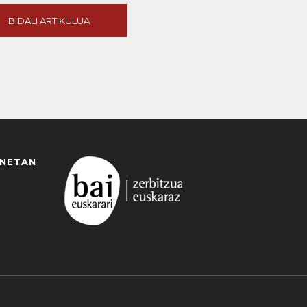
BIDALI ARTIKULUA
ANETAN