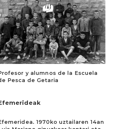
Profesor y alumnos de la Escuela
de Pesca de Getaria
Efemerideak
rakurri
Efemeridea. 1970ko uztailaren 14an