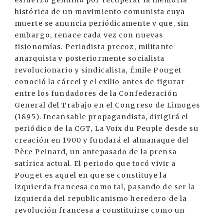
esfuerzo genuino por recuperar la memoria
histórica de un movimiento comunista cuya
muerte se anuncia periódicamente y que, sin
embargo, renace cada vez con nuevas
fisionomías. Periodista precoz, militante
anarquista y posteriormente socialista
revolucionario y sindicalista, Émile Pouget
conoció la cárcel y el exilio antes de figurar
entre los fundadores de la Confederación
General del Trabajo en el Congreso de Limoges
(1895). Incansable propagandista, dirigirá el
periódico de la CGT, La Voix du Peuple desde su
creación en 1900 y fundará el almanaque del
Père Peinard, un antepasado de la prensa
satírica actual. El periodo que tocó vivir a
Pouget es aquel en que se constituye la
izquierda francesa como tal, pasando de ser la
izquierda del republicanismo heredero de la
revolución francesa a constituirse como un