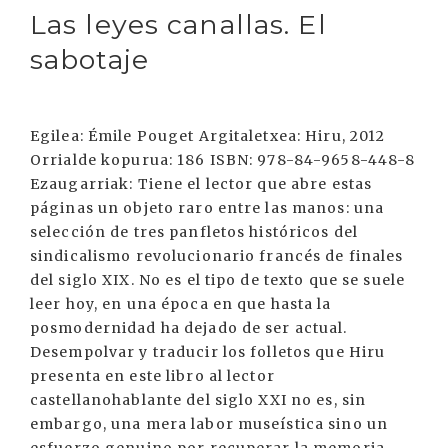
Las leyes canallas. El
sabotaje
Egilea: Émile Pouget Argitaletxea: Hiru, 2012
Orrialde kopurua: 186 ISBN: 978-84-9658-448-8
Ezaugarriak: Tiene el lector que abre estas
páginas un objeto raro entre las manos: una
selección de tres panfletos históricos del
sindicalismo revolucionario francés de finales
del siglo XIX. No es el tipo de texto que se suele
leer hoy, en una época en que hasta la
posmodernidad ha dejado de ser actual.
Desempolvar y traducir los folletos que Hiru
presenta en este libro al lector
castellanohablante del siglo XXI no es, sin
embargo, una mera labor museística sino un