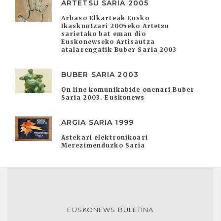
ARTETSU SARIA 2005
Arbaso Elkarteak Eusko
Ikaskuntzari 2005eko Artetsu
sarietako bat eman dio
Euskonewseko Artisautza
atalarengatik Buber Saria 2003
BUBER SARIA 2003
On line komunikabide onenari Buber
Saria 2003. Euskonews
ARGIA SARIA 1999
Astekari elektronikoari
Merezimenduzko Saria
EUSKONEWS BULETINA