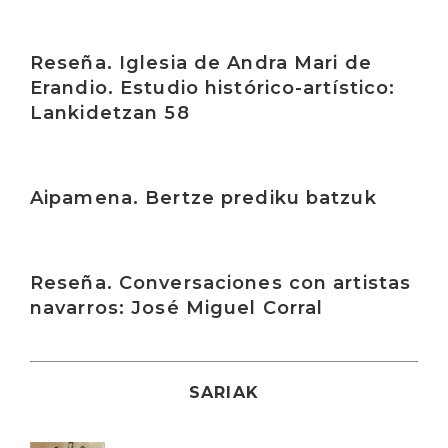
Irakurri
Reseña. Iglesia de Andra Mari de
Erandio. Estudio histórico-artístico:
Lankidetzan 58
Irakurri
Aipamena. Bertze prediku batzuk
Irakurri
Reseña. Conversaciones con artistas
navarros: José Miguel Corral
SARIAK