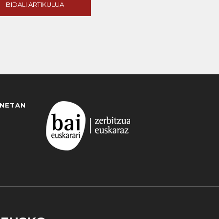
BIDALI ARTIKULUA
ANETAN