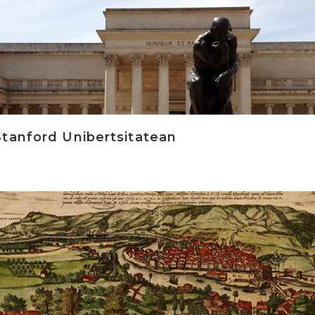
tanford Unibertsitatean