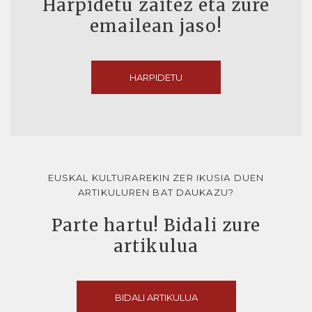
Harpidetu zaitez eta zure
emailean jaso!
HARPIDETU
EUSKAL KULTURAREKIN ZER IKUSIA DUEN
ARTIKULUREN BAT DAUKAZU?
Parte hartu! Bidali zure
artikulua
BIDALI ARTIKULUA