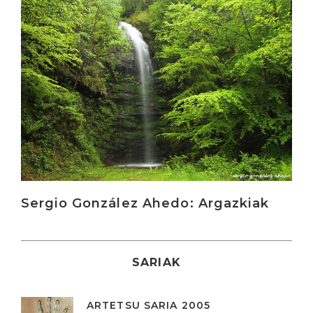
Irakurri
Sergio González Ahedo: Argazkiak
SARIAK
ARTETSU SARIA 2005