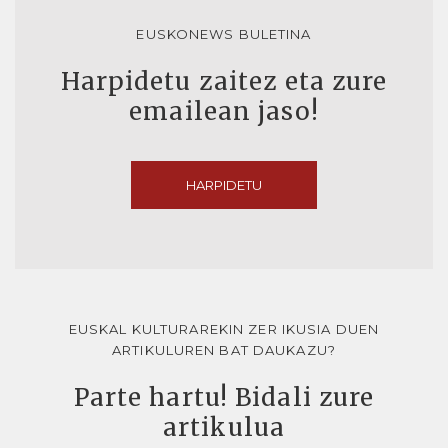
EUSKONEWS BULETINA
Harpidetu zaitez eta zure
emailean jaso!
HARPIDETU
EUSKAL KULTURAREKIN ZER IKUSIA DUEN
ARTIKULUREN BAT DAUKAZU?
Parte hartu! Bidali zure
artikulua