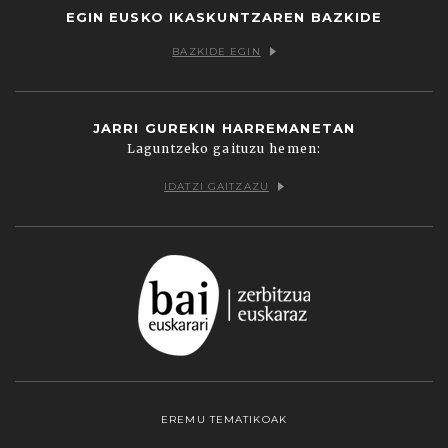
EGIN EUSKO IKASKUNTZAREN BAZKIDE
BAZKIDE EGIN
JARRI GUREKIN HARREMANETAN
Laguntzeko gaituzu hemen:
IDATZI GAITZAZU
EREMU TEMATIKOAK