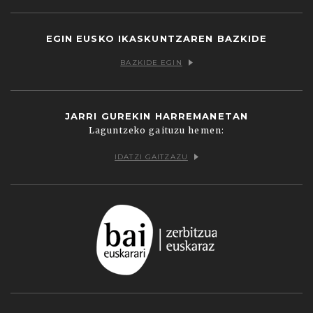
EGIN EUSKO IKASKUNTZAREN BAZKIDE
BAZKIDE EGIN
JARRI GUREKIN HARREMANETAN
Laguntzeko gaituzu hemen:
IDATZI GAITZAZU