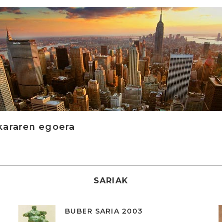
kararen egoera
SARIAK
BUBER SARIA 2003