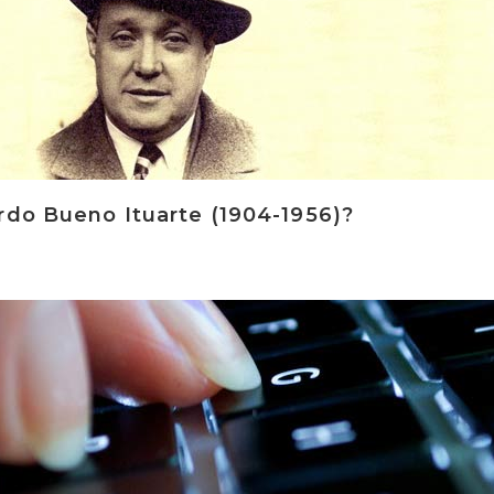
rdo Bueno Ituarte (1904-1956)?