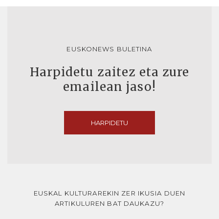
EUSKONEWS BULETINA
Harpidetu zaitez eta zure
emailean jaso!
HARPIDETU
EUSKAL KULTURAREKIN ZER IKUSIA DUEN
ARTIKULUREN BAT DAUKAZU?