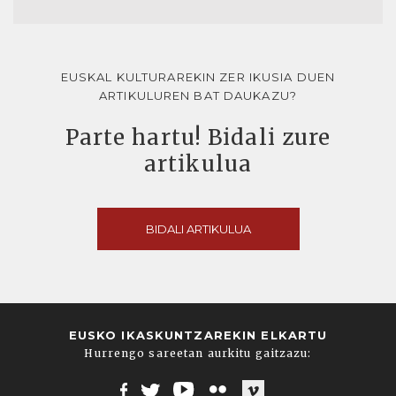
EUSKAL KULTURAREKIN ZER IKUSIA DUEN
ARTIKULUREN BAT DAUKAZU?
Parte hartu! Bidali zure
artikulua
BIDALI ARTIKULUA
EUSKO IKASKUNTZAREKIN ELKARTU
Hurrengo sareetan aurkitu gaitzazu: