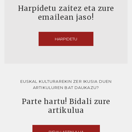
Harpidetu zaitez eta zure
emailean jaso!
HARPIDETU
EUSKAL KULTURAREKIN ZER IKUSIA DUEN
ARTIKULUREN BAT DAUKAZU?
Parte hartu! Bidali zure
artikulua