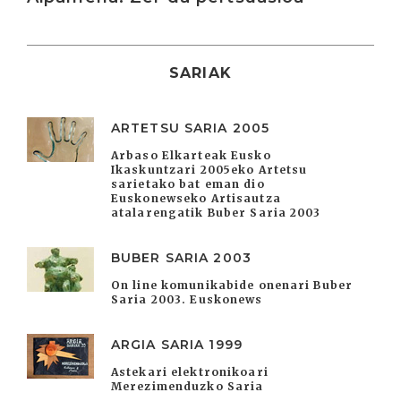
SARIAK
ARTETSU SARIA 2005
Arbaso Elkarteak Eusko
Ikaskuntzari 2005eko Artetsu
sarietako bat eman dio
Euskonewseko Artisautza
atalarengatik Buber Saria 2003
BUBER SARIA 2003
On line komunikabide onenari Buber
Saria 2003. Euskonews
ARGIA SARIA 1999
Astekari elektronikoari
Merezimenduzko Saria