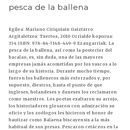
pesca de la ballena
Egilea: Mariano Ciriquiain Gaiztarro
Argitaletxea: Txertoa, 2010 Orrialde kopurua:
354 ISBN: 978-84-7148-449-9 Ezaugarriak: La
pesca de la ballena, así como la posterior del
bacalao, es, sin duda, una de las mayores
empresas jamás acometidas por los vascos a lo
largo de su historia. Durante mucho tiempo,
fueron los balleneros más esforzados y, por
supuesto, diestros, hasta el punto de que
ingleses, holandeses y daneses los reclamaron
como maestros. Los poetas exaltaron su arrojo,
los historiadores glosaron con admiración su
oficio y los zoólogos les hicieron el honor de
bautizar como Balaena biscayensis a la más
habitual de sus presas. Pescaron cetáceos en la