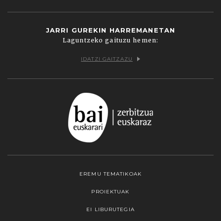
JARRI GUREKIN HARREMANETAN
Laguntzeko gaituzu hemen:
IDATZI GAITZAZU
EREMU TEMATIKOAK
PROIEKTUAK
EI LIBURUTEGIA