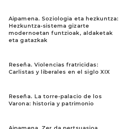
Irakurri
Aipamena. Soziologia eta hezkuntza:
Hezkuntza-sistema gizarte
modernoetan funtzioak, aldaketak
eta gatazkak
Irakurri
Reseña. Violencias fratricidas:
Carlistas y liberales en el siglo XIX
Irakurri
Reseña. La torre-palacio de los
Varona: historia y patrimonio
Irakurri
Aipamena. Zer da pertsuasioa