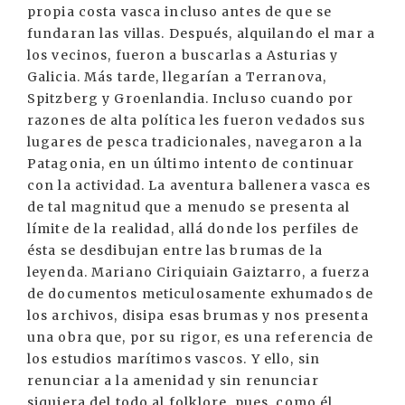
propia costa vasca incluso antes de que se
fundaran las villas. Después, alquilando el mar a
los vecinos, fueron a buscarlas a Asturias y
Galicia. Más tarde, llegarían a Terranova,
Spitzberg y Groenlandia. Incluso cuando por
razones de alta política les fueron vedados sus
lugares de pesca tradicionales, navegaron a la
Patagonia, en un último intento de continuar
con la actividad. La aventura ballenera vasca es
de tal magnitud que a menudo se presenta al
límite de la realidad, allá donde los perfiles de
ésta se desdibujan entre las brumas de la
leyenda. Mariano Ciriquiain Gaiztarro, a fuerza
de documentos meticulosamente exhumados de
los archivos, disipa esas brumas y nos presenta
una obra que, por su rigor, es una referencia de
los estudios marítimos vascos. Y ello, sin
renunciar a la amenidad y sin renunciar
siquiera del todo al folklore, pues, como él