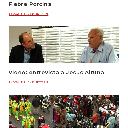
Fiebre Porcina
JARRAITU IRAKURTZEN
Video: entrevista a Jesus Altuna
JARRAITU IRAKURTZEN