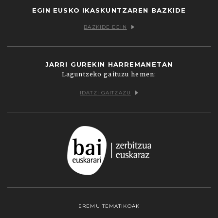
EGIN EUSKO IKASKUNTZAREN BAZKIDE
BAZKIDE EGIN
JARRI GUREKIN HARREMANETAN
Laguntzeko gaituzu hemen:
IDATZI GAITZAZU
EREMU TEMATIKOAK