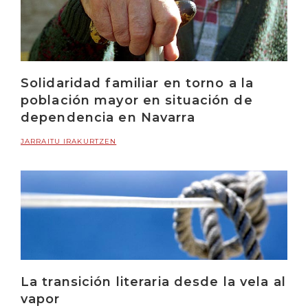
Solidaridad familiar en torno a la
población mayor en situación de
dependencia en Navarra
JARRAITU IRAKURTZEN
La transición literaria desde la vela al
vapor