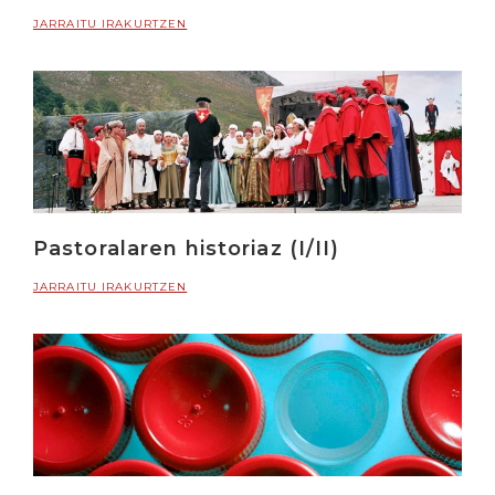
JARRAITU IRAKURTZEN
Pastoralaren historiaz (I/II)
JARRAITU IRAKURTZEN