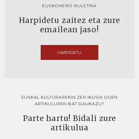
EUSKONEWS BULETINA
Harpidetu zaitez eta zure
emailean jaso!
HARPIDETU
EUSKAL KULTURAREKIN ZER IKUSIA DUEN
ARTIKULUREN BAT DAUKAZU?
Parte hartu! Bidali zure
artikulua