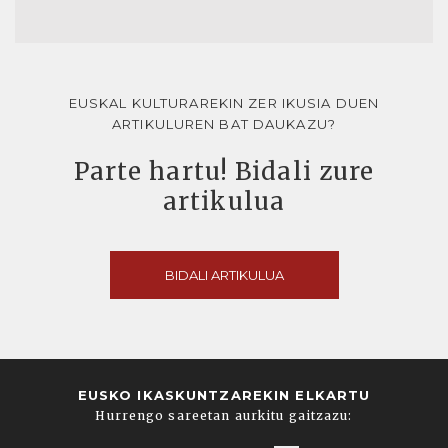
EUSKAL KULTURAREKIN ZER IKUSIA DUEN
ARTIKULUREN BAT DAUKAZU?
Parte hartu! Bidali zure
artikulua
BIDALI ARTIKULUA
EUSKO IKASKUNTZAREKIN ELKARTU
Hurrengo sareetan aurkitu gaitzazu: