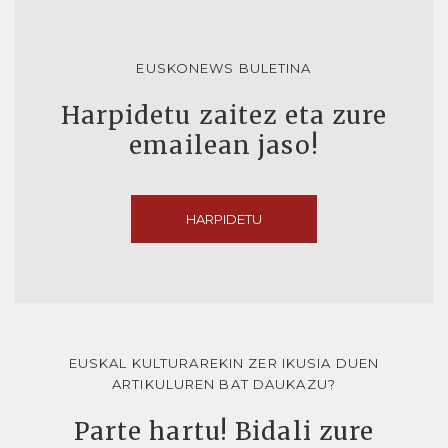
EUSKONEWS BULETINA
Harpidetu zaitez eta zure
emailean jaso!
HARPIDETU
EUSKAL KULTURAREKIN ZER IKUSIA DUEN
ARTIKULUREN BAT DAUKAZU?
Parte hartu! Bidali zure