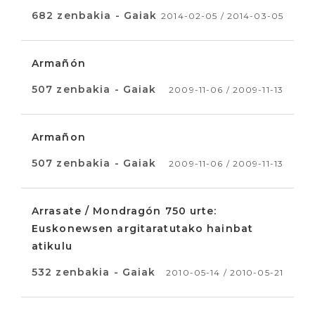
682 zenbakia - Gaiak
2014-02-05 / 2014-03-05
Armañón
507 zenbakia - Gaiak
2009-11-06 / 2009-11-13
Armañon
507 zenbakia - Gaiak
2009-11-06 / 2009-11-13
Arrasate / Mondragón 750 urte:
Euskonewsen argitaratutako hainbat
atikulu
532 zenbakia - Gaiak
2010-05-14 / 2010-05-21