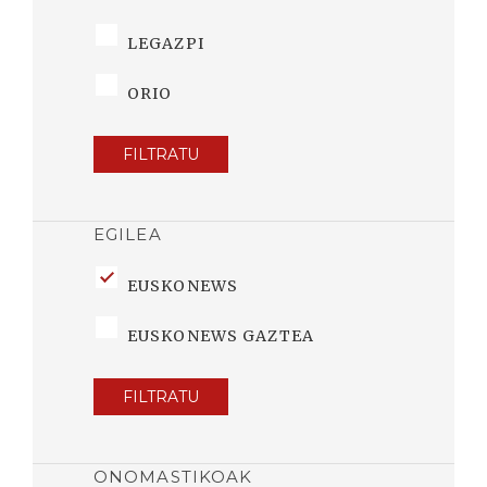
LEGAZPI
ORIO
FILTRATU
EGILEA
EUSKONEWS
EUSKONEWS GAZTEA
FILTRATU
ONOMASTIKOAK