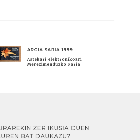
ARGIA SARIA 1999
Astekari elektronikoari
Merezimenduzko Saria
URAREKIN ZER IKUSIA DUEN
LUREN BAT DAUKAZU?