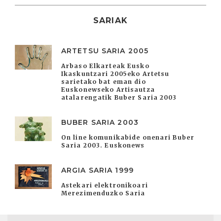
SARIAK
ARTETSU SARIA 2005
Arbaso Elkarteak Eusko
Ikaskuntzari 2005eko Artetsu
sarietako bat eman dio
Euskonewseko Artisautza
atalarengatik Buber Saria 2003
BUBER SARIA 2003
On line komunikabide onenari Buber
Saria 2003. Euskonews
ARGIA SARIA 1999
Astekari elektronikoari
Merezimenduzko Saria