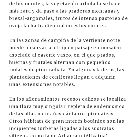
de los montes, la vegetación arbolada se hace
más rara y da paso a las praderas montanas y
brezal-argomales, frutos de intenso pastoreo de
oveja lacha tradicional en estos montes.
En las zonas de campiña de la vertiente norte
puede observarse el típico paisaje en mosaico
asociado al caserío vasco, en el que prados,
huertas y frutales alternan con pequeños
rodales de pino radiata. En algunas laderas, las
plantaciones de coníferas llegan a adquirir
unas extensiones notables.
En los afloramientos rocosos calizos se localiza
una flora muy singular, repleta de endemismos
de las altas montañas cántabro-pirenaicas.
Otros hábitats de gran interés botánico son las
incipientes turberas ligadas a los sustratos
silíceos, como la de Arbarrain (Altzaina).