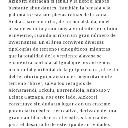
Aizkorri destacan el jabalí y la liebre, ambas
bastante abundantes. También la becada y la
paloma torcaz son piezas reinas de la zona.
Ambas parecen criar, de forma aislada, en el
área de estudio y son muy abundantes en otoño
e invierno, cuando arriban un gran número de
invernantes. En el área conviven diversas
tipologías de terrenos cinegéticos, mientras
que la totalidad de la vertiente alavesa se
encuentra acotada, al igual que los extremos
occidental y oriental de la guipuzcoana, el resto
del territorio guipuzcoano es mayoritamente
terreno “libre”, salvo los refugios de
Aloñamendi, Urkulu, Barrendiola, Añabaso y
Leintz Gatzaga. Por otro lado, Aizkorri
constituye sin duda un lugar con un enorme
potencial turístico-recreativo, derivado de una
gran cantidad de características favorables
para el desarrollo de este tipo de actividades.