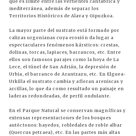
que es límite entre las vertientes cantábrica y
mediterránea, además de separar los
Territorios Históricos de Alava y Gipuzkoa.
La mayor parte del sustrato está formado por
calizas urgonianas cuya erosión da lugar a
espectaculares fenómenos kársticos: crestas,
dolinas, torcas, lapiaces, barrancos, etc. Entre
ellos son famosos parajes como la hoya de La
Lece, el túnel de San Adrián, la depresión de
Urbia, el barranco de Arantzazu, etc. En Elguea-
Urkilla el sustrato cambia y afloran areniscas y
arcillas, lo que da como resultado un paisaje en
laderas redondeadas, de perfil ondulante.
En el Parque Natural se conservan magníficas y
extensas representaciones de los bosques
autóctonos: hayedos, robledales de roble albar
(Quercus petraea), etc. En las partes más altas