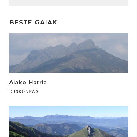
BESTE GAIAK
Irakurri
Aiako Harria
EUSKONEWS
Irakurri