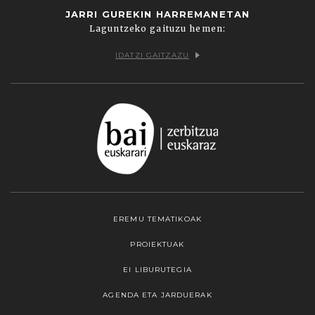
JARRI GUREKIN HARREMANETAN
Laguntzeko gaituzu hemen:
IDATZI GAITZAZU
EREMU TEMATIKOAK
PROIEKTUAK
EI LIBURUTEGIA
AGENDA ETA JARDUERAK