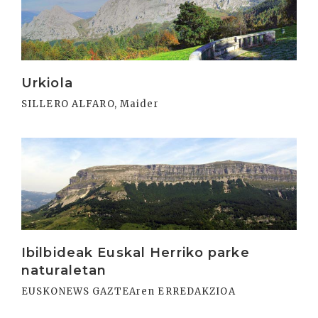
Urkiola
SILLERO ALFARO, Maider
Irakurri
Ibilbideak Euskal Herriko parke
naturaletan
EUSKONEWS GAZTEAren ERREDAKZIOA