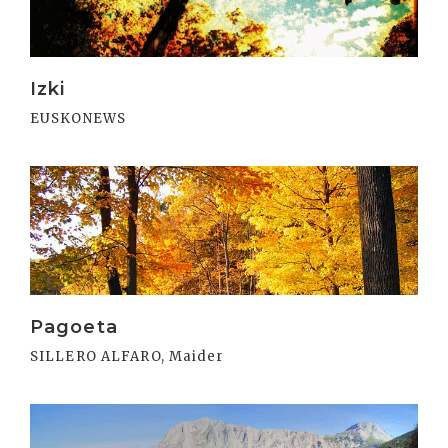
Izki
EUSKONEWS
Irakurri
Pagoeta
SILLERO ALFARO, Maider
Irakurri