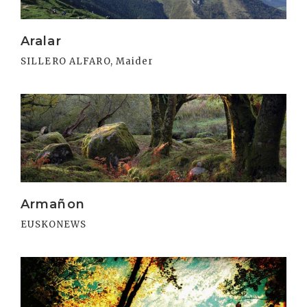
Aralar
SILLERO ALFARO, Maider
Irakurri
Armañon
EUSKONEWS
Irakurri