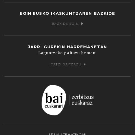
EGIN EUSKO IKASKUNTZAREN BAZKIDE
BAZKIDE EGIN
JARRI GUREKIN HARREMANETAN
Laguntzeko gaituzu hemen:
IDATZI GAITZAZU
EREMU TEMATIKOAK