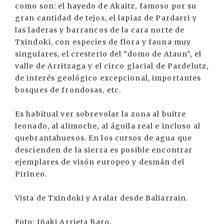
como son: el hayedo de Akaitz, famoso por su
gran cantidad de tejos, el lapiaz de Pardarri y
las laderas y barrancos de la cara norte de
Txindoki, con especies de flora y fauna muy
singulares, el cresterio del “domo de Ataun”, el
valle de Arritzaga y el circo glacial de Pardelutz,
de interés geológico excepcional, importantes
bosques de frondosas, etc.
Es habitual ver sobrevolar la zona al buitre
leonado, al alimoche, al águila real e incluso al
quebrantahuesos. En los cursos de agua que
descienden de la sierra es posible encontrar
ejemplares de visón europeo y desmán del
Pirineo.
Vista de Txindoki y Aralar desde Baliarrain.
Foto: Iñaki Arrieta Baro.