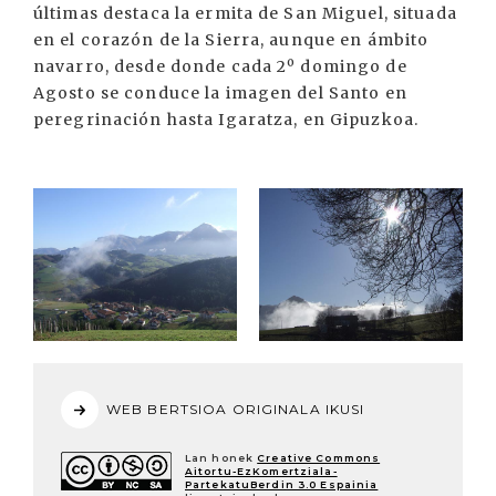
últimas destaca la ermita de San Miguel, situada
en el corazón de la Sierra, aunque en ámbito
navarro, desde donde cada 2º domingo de
Agosto se conduce la imagen del Santo en
peregrinación hasta Igaratza, en Gipuzkoa.
WEB BERTSIOA ORIGINALA IKUSI
Lan honek
Creative Commons
Aitortu-EzKomertziala-
PartekatuBerdin 3.0 Espainia