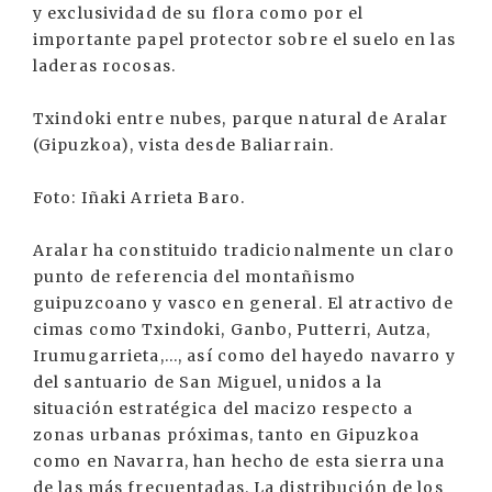
y exclusividad de su flora como por el
importante papel protector sobre el suelo en las
laderas rocosas.
Txindoki entre nubes, parque natural de Aralar
(Gipuzkoa), vista desde Baliarrain.
Foto: Iñaki Arrieta Baro.
Aralar ha constituido tradicionalmente un claro
punto de referencia del montañismo
guipuzcoano y vasco en general. El atractivo de
cimas como Txindoki, Ganbo, Putterri, Autza,
Irumugarrieta,..., así como del hayedo navarro y
del santuario de San Miguel, unidos a la
situación estratégica del macizo respecto a
zonas urbanas próximas, tanto en Gipuzkoa
como en Navarra, han hecho de esta sierra una
de las más frecuentadas. La distribución de los