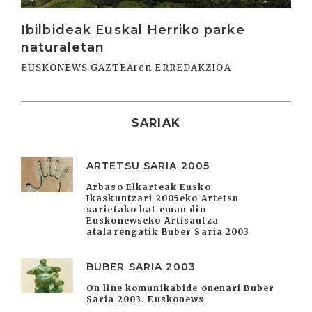
Ibilbideak Euskal Herriko parke
naturaletan
EUSKONEWS GAZTEAren ERREDAKZIOA
SARIAK
ARTETSU SARIA 2005
Arbaso Elkarteak Eusko
Ikaskuntzari 2005eko Artetsu
sarietako bat eman dio
Euskonewseko Artisautza
atalarengatik Buber Saria 2003
BUBER SARIA 2003
On line komunikabide onenari Buber
Saria 2003. Euskonews