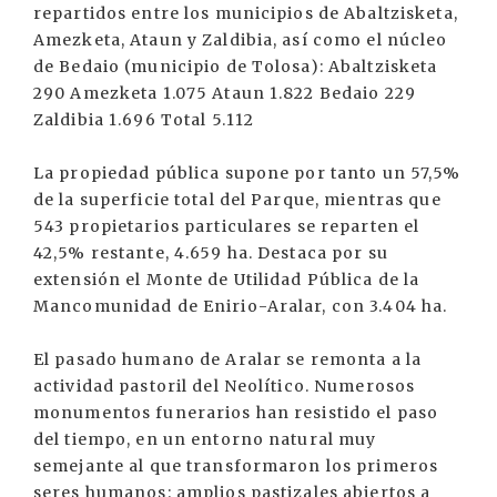
repartidos entre los municipios de Abaltzisketa,
Amezketa, Ataun y Zaldibia, así como el núcleo
de Bedaio (municipio de Tolosa): Abaltzisketa
290 Amezketa 1.075 Ataun 1.822 Bedaio 229
Zaldibia 1.696 Total 5.112
La propiedad pública supone por tanto un 57,5%
de la superficie total del Parque, mientras que
543 propietarios particulares se reparten el
42,5% restante, 4.659 ha. Destaca por su
extensión el Monte de Utilidad Pública de la
Mancomunidad de Enirio-Aralar, con 3.404 ha.
El pasado humano de Aralar se remonta a la
actividad pastoril del Neolítico. Numerosos
monumentos funerarios han resistido el paso
del tiempo, en un entorno natural muy
semejante al que transformaron los primeros
seres humanos: amplios pastizales abiertos a