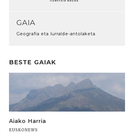
lizentzia dauka.
GAIA
Geografia eta lurralde-antolaketa
BESTE GAIAK
Irakurri
Aiako Harria
EUSKONEWS