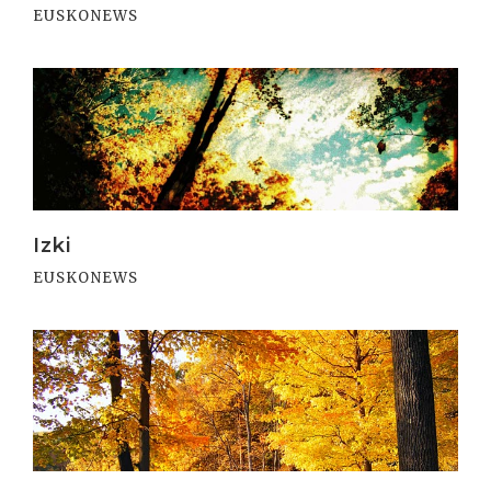
EUSKONEWS
Irakurri
Izki
EUSKONEWS
Irakurri