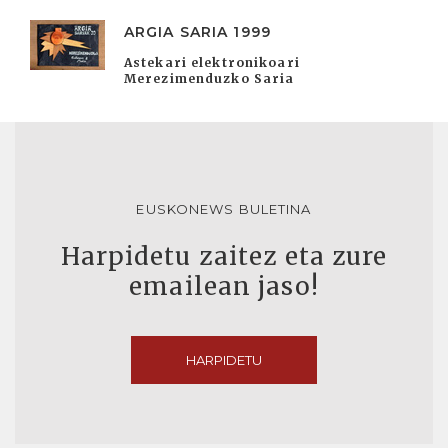
ARGIA SARIA 1999
Astekari elektronikoari
Merezimenduzko Saria
EUSKONEWS BULETINA
Harpidetu zaitez eta zure
emailean jaso!
HARPIDETU