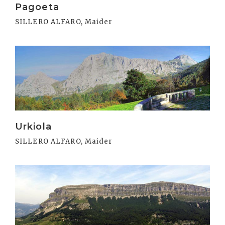
Pagoeta
SILLERO ALFARO, Maider
Irakurri
Urkiola
SILLERO ALFARO, Maider
Irakurri