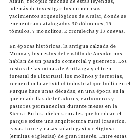
Ataun, recopiló muchas de estas leyendas,
además de investigar los numerosos
yacimientos arqueológicos de Aralar, donde se
encuentran catalogados 30 dólmenes, 15
tómulos, 7 monolitos, 2 cromlechs y 13 cuevas.
En épocas históricas, la antigua calzada de
Munoa y los restos del castillo de Ausoko nos
hablan de un pasado comercial y guerrero. Los
restos de las minas de Arritzaga y el tren
forestal de Lizarrusti, los molinos y ferrerías,
recuerdan la actividad industrial que bullía en el
Parque hace unas décadas, en una época en la
que cuadrillas de leñadores, carboneros y
pastores permanecían durante meses en la
Sierra. En los núcleos rurales que bordean el
parque existe una arquitectura rural (caseríos,
casas-torre y casas solariegas) y religiosa
(ermitas e iglesias) de gran interés. Entre estas