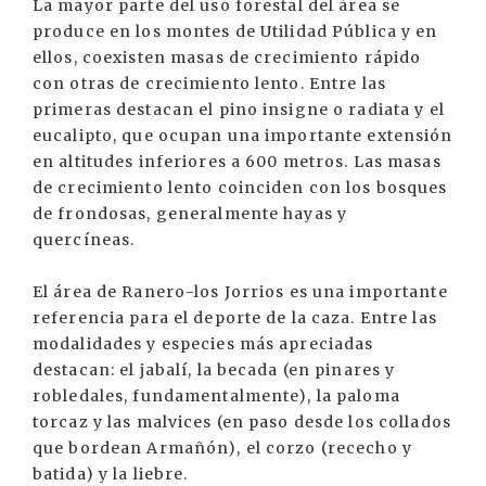
La mayor parte del uso forestal del área se
produce en los montes de Utilidad Pública y en
ellos, coexisten masas de crecimiento rápido
con otras de crecimiento lento. Entre las
primeras destacan el pino insigne o radiata y el
eucalipto, que ocupan una importante extensión
en altitudes inferiores a 600 metros. Las masas
de crecimiento lento coinciden con los bosques
de frondosas, generalmente hayas y
quercíneas.
El área de Ranero-los Jorrios es una importante
referencia para el deporte de la caza. Entre las
modalidades y especies más apreciadas
destacan: el jabalí, la becada (en pinares y
robledales, fundamentalmente), la paloma
torcaz y las malvices (en paso desde los collados
que bordean Armañón), el corzo (rececho y
batida) y la liebre.