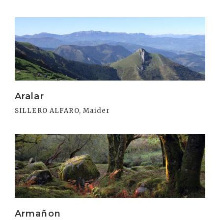
Irakurri
Aralar
SILLERO ALFARO, Maider
Irakurri
Armañon