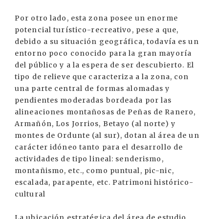
Por otro lado, esta zona posee un enorme
potencial turístico-recreativo, pese a que,
debido a su situación geográfica, todavía es un
entorno poco conocido para la gran mayoría
del público y a la espera de ser descubierto. El
tipo de relieve que caracteriza a la zona, con
una parte central de formas alomadas y
pendientes moderadas bordeada por las
alineaciones montañosas de Peñas de Ranero,
Armañón, Los Jorrios, Betayo (al norte) y
montes de Ordunte (al sur), dotan al área de un
carácter idóneo tanto para el desarrollo de
actividades de tipo lineal: senderismo,
montañismo, etc., como puntual, pic-nic,
escalada, parapente, etc. Patrimoni histórico-
cultural
La ubicación estratégica del área de estudio