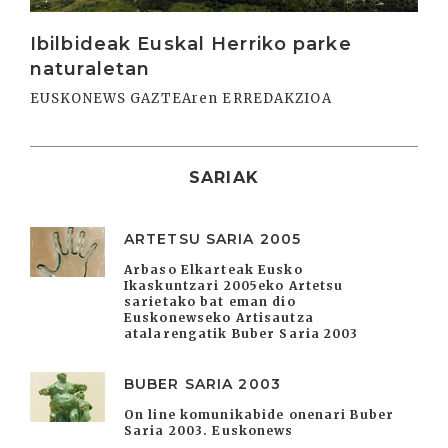
Ibilbideak Euskal Herriko parke
naturaletan
EUSKONEWS GAZTEAren ERREDAKZIOA
SARIAK
ARTETSU SARIA 2005
Arbaso Elkarteak Eusko
Ikaskuntzari 2005eko Artetsu
sarietako bat eman dio
Euskonewseko Artisautza
atalarengatik Buber Saria 2003
BUBER SARIA 2003
On line komunikabide onenari Buber
Saria 2003. Euskonews