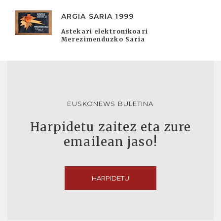
ARGIA SARIA 1999
Astekari elektronikoari
Merezimenduzko Saria
EUSKONEWS BULETINA
Harpidetu zaitez eta zure
emailean jaso!
HARPIDETU