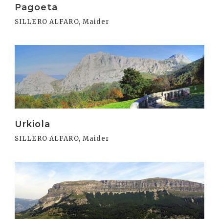
Pagoeta
SILLERO ALFARO, Maider
Irakurri
Urkiola
SILLERO ALFARO, Maider
Irakurri