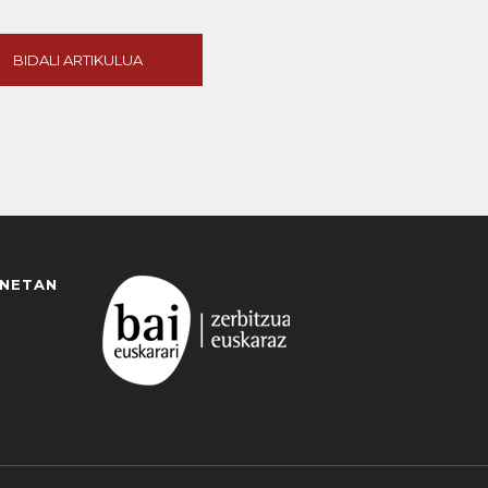
BIDALI ARTIKULUA
ANETAN