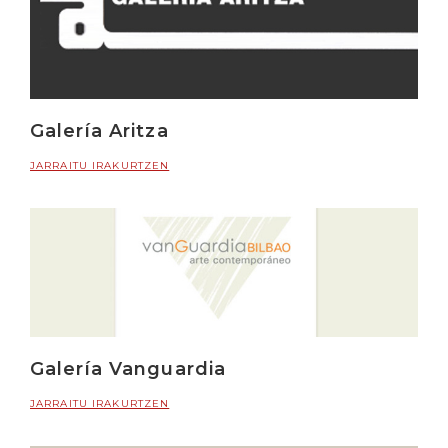
Galería Aritza
JARRAITU IRAKURTZEN
Galería Vanguardia
JARRAITU IRAKURTZEN