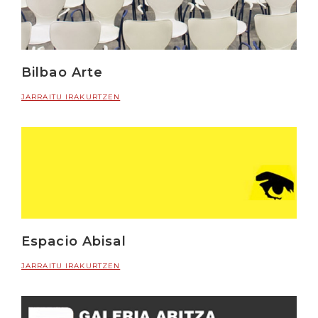
Bilbao Arte
JARRAITU IRAKURTZEN
Espacio Abisal
JARRAITU IRAKURTZEN