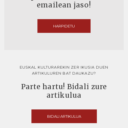
emailean jaso!
HARPIDETU
EUSKAL KULTURAREKIN ZER IKUSIA DUEN
ARTIKULUREN BAT DAUKAZU?
Parte hartu! Bidali zure
artikulua
BIDALI ARTIKULUA