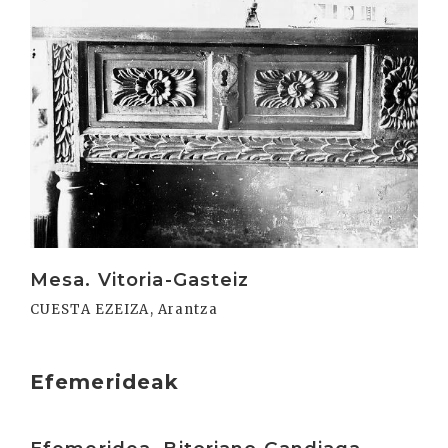
Mesa. Vitoria-Gasteiz
CUESTA EZEIZA, Arantza
Efemerideak
Irakurri