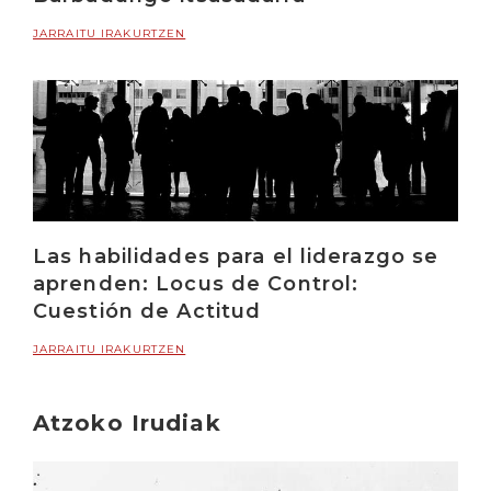
JARRAITU IRAKURTZEN
Las habilidades para el liderazgo se
aprenden: Locus de Control:
Cuestión de Actitud
JARRAITU IRAKURTZEN
Atzoko Irudiak
Irakurri