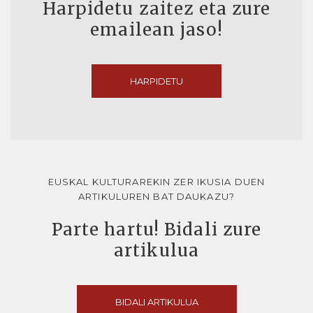
Harpidetu zaitez eta zure
emailean jaso!
HARPIDETU
EUSKAL KULTURAREKIN ZER IKUSIA DUEN
ARTIKULUREN BAT DAUKAZU?
Parte hartu! Bidali zure
artikulua
BIDALI ARTIKULUA