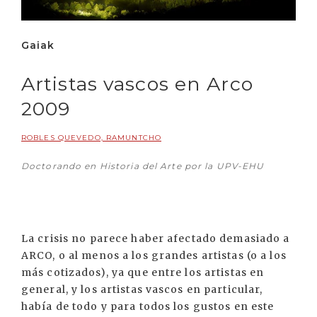
Gaiak
Artistas vascos en Arco
2009
ROBLES QUEVEDO, RAMUNTCHO
Doctorando en Historia del Arte por la UPV-EHU
La crisis no parece haber afectado demasiado a
ARCO, o al menos a los grandes artistas (o a los
más cotizados), ya que entre los artistas en
general, y los artistas vascos en particular,
había de todo y para todos los gustos en este