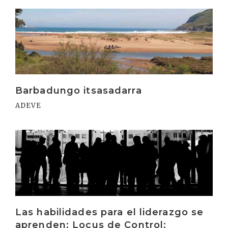
Irakurri
Barbadungo itsasadarra
ADEVE
Irakurri
Las habilidades para el liderazgo se
aprenden: Locus de Control: