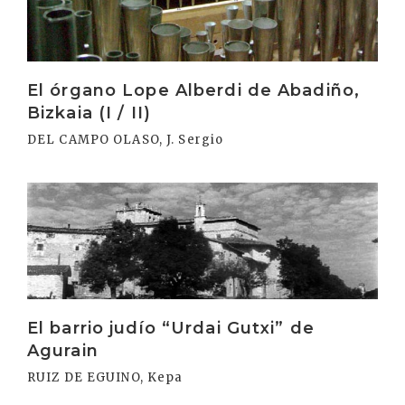
El órgano Lope Alberdi de Abadiño,
Bizkaia (I / II)
DEL CAMPO OLASO, J. Sergio
Irakurri
El barrio judío “Urdai Gutxi” de
Agurain
RUIZ DE EGUINO, Kepa