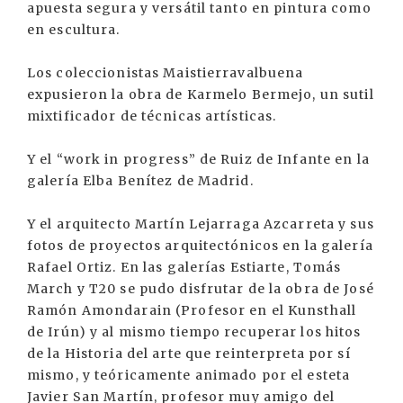
apuesta segura y versátil tanto en pintura como
en escultura.
Los coleccionistas Maistierravalbuena
expusieron la obra de Karmelo Bermejo, un sutil
mixtificador de técnicas artísticas.
Y el “work in progress” de Ruiz de Infante en la
galería Elba Benítez de Madrid.
Y el arquitecto Martín Lejarraga Azcarreta y sus
fotos de proyectos arquitectónicos en la galería
Rafael Ortiz. En las galerías Estiarte, Tomás
March y T20 se pudo disfrutar de la obra de José
Ramón Amondarain (Profesor en el Kunsthall
de Irún) y al mismo tiempo recuperar los hitos
de la Historia del arte que reinterpreta por sí
mismo, y teóricamente animado por el esteta
Javier San Martín, profesor muy amigo del