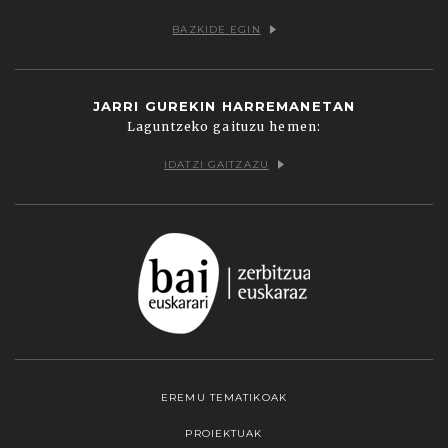
BAZKIDE EGIN
JARRI GUREKIN HARREMANETAN
Laguntzeko gaituzu hemen:
IDATZI GAITZAZU
EREMU TEMATIKOAK
PROIEKTUAK