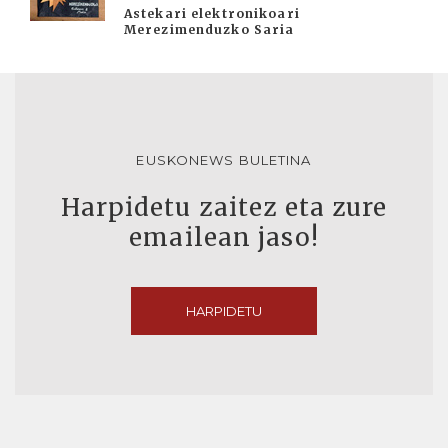
Astekari elektronikoari
Merezimenduzko Saria
EUSKONEWS BULETINA
Harpidetu zaitez eta zure
emailean jaso!
HARPIDETU