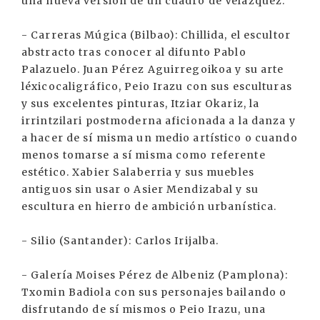
una nueva versión de un cuadro de Velázquez.
- Carreras Múgica (Bilbao): Chillida, el escultor
abstracto tras conocer al difunto Pablo
Palazuelo. Juan Pérez Aguirregoikoa y su arte
léxicocaligráfico, Peio Irazu con sus esculturas
y sus excelentes pinturas, Itziar Okariz, la
irrintzilari postmoderna aficionada a la danza y
a hacer de sí misma un medio artístico o cuando
menos tomarse a sí misma como referente
estético. Xabier Salaberria y sus muebles
antiguos sin usar o Asier Mendizabal y su
escultura en hierro de ambición urbanística.
- Silio (Santander): Carlos Irijalba.
- Galería Moises Pérez de Albeniz (Pamplona):
Txomin Badiola con sus personajes bailando o
disfrutando de sí mismos o Peio Irazu, una