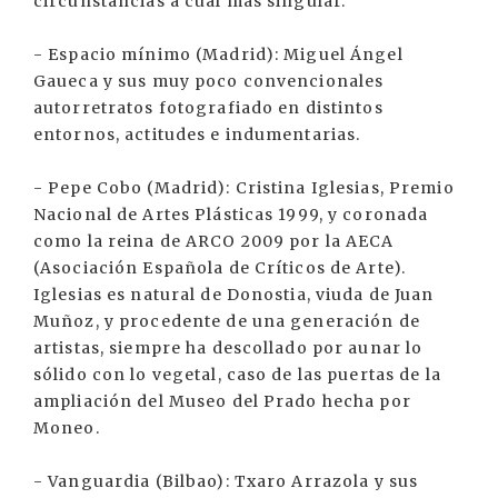
circunstancias a cual más singular.
- Espacio mínimo (Madrid): Miguel Ángel
Gaueca y sus muy poco convencionales
autorretratos fotografiado en distintos
entornos, actitudes e indumentarias.
- Pepe Cobo (Madrid): Cristina Iglesias, Premio
Nacional de Artes Plásticas 1999, y coronada
como la reina de ARCO 2009 por la AECA
(Asociación Española de Críticos de Arte).
Iglesias es natural de Donostia, viuda de Juan
Muñoz, y procedente de una generación de
artistas, siempre ha descollado por aunar lo
sólido con lo vegetal, caso de las puertas de la
ampliación del Museo del Prado hecha por
Moneo.
- Vanguardia (Bilbao): Txaro Arrazola y sus