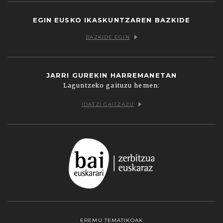
EGIN EUSKO IKASKUNTZAREN BAZKIDE
BAZKIDE EGIN
JARRI GUREKIN HARREMANETAN
Laguntzeko gaituzu hemen:
IDATZI GAITZAZU
EREMU TEMATIKOAK