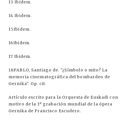
13 Ibidem.
14 Ibidem.
15Ibidem.
16Ibidem.
17 Ibidem.
18PABLO, Santiago de. “¿Símbolo o mito? La
memoria cinematográfica del bombardeo de
Gernika”. Op. cit.
Artículo escrito para la Orquesta de Euskadi con
motivo de la 1ª grabación mundial de la ópera
Gernika de Francisco Escudero.