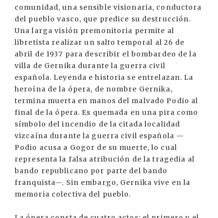
comunidad, una sensible visionaria, conductora
del pueblo vasco, que predice su destrucción.
Una larga visión premonitoria permite al
libretista realizar un salto temporal al 26 de
abril de 1937 para describir el bombardeo de la
villa de Gernika durante la guerra civil
española. Leyenda e historia se entrelazan. La
heroína de la ópera, de nombre Gernika,
termina muerta en manos del malvado Podio al
final de la ópera. Es quemada en una pira como
símbolo del incendio de la citada localidad
vizcaína durante la guerra civil española —
Podio acusa a Gogor de su muerte, lo cual
representa la falsa atribución de la tragedia al
bando republicano por parte del bando
franquista—. Sin embargo, Gernika vive en la
memoria colectiva del pueblo.
La ópera consta de cuatro actos: el primero y el