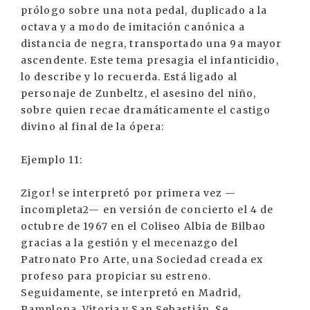
prólogo sobre una nota pedal, duplicado a la
octava y a modo de imitación canónica a
distancia de negra, transportado una 9a mayor
ascendente. Este tema presagia el infanticidio,
lo describe y lo recuerda. Está ligado al
personaje de Zunbeltz, el asesino del niño,
sobre quien recae dramáticamente el castigo
divino al final de la ópera:
Ejemplo 11:
Zigor! se interpretó por primera vez —
incompleta2— en versión de concierto el 4 de
octubre de 1967 en el Coliseo Albia de Bilbao
gracias a la gestión y el mecenazgo del
Patronato Pro Arte, una Sociedad creada ex
profeso para propiciar su estreno.
Seguidamente, se interpretó en Madrid,
Pamplona, Vitoria y San Sebastián. Se