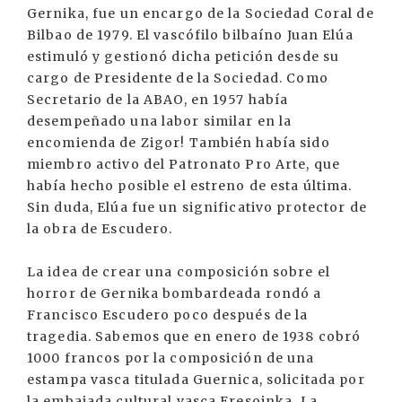
Gernika, fue un encargo de la Sociedad Coral de
Bilbao de 1979. El vascófilo bilbaíno Juan Elúa
estimuló y gestionó dicha petición desde su
cargo de Presidente de la Sociedad. Como
Secretario de la ABAO, en 1957 había
desempeñado una labor similar en la
encomienda de Zigor! También había sido
miembro activo del Patronato Pro Arte, que
había hecho posible el estreno de esta última.
Sin duda, Elúa fue un significativo protector de
la obra de Escudero.
La idea de crear una composición sobre el
horror de Gernika bombardeada rondó a
Francisco Escudero poco después de la
tragedia. Sabemos que en enero de 1938 cobró
1000 francos por la composición de una
estampa vasca titulada Guernica, solicitada por
la embajada cultural vasca Eresoinka. La