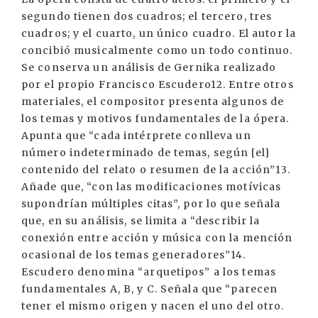
segundo tienen dos cuadros; el tercero, tres
cuadros; y el cuarto, un único cuadro. El autor la
concibió musicalmente como un todo continuo.
Se conserva un análisis de Gernika realizado
por el propio Francisco Escudero12. Entre otros
materiales, el compositor presenta algunos de
los temas y motivos fundamentales de la ópera.
Apunta que “cada intérprete conlleva un
número indeterminado de temas, según [el]
contenido del relato o resumen de la acción”13.
Añade que, “con las modificaciones motívicas
supondrían múltiples citas”, por lo que señala
que, en su análisis, se limita a “describir la
conexión entre acción y música con la mención
ocasional de los temas generadores”14.
Escudero denomina “arquetipos” a los temas
fundamentales A, B, y C. Señala que “parecen
tener el mismo origen y nacen el uno del otro.