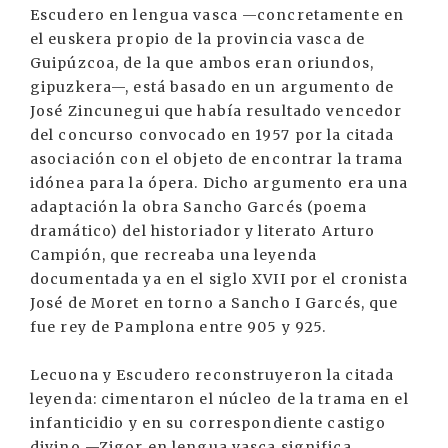
Escudero en lengua vasca —concretamente en
el euskera propio de la provincia vasca de
Guipúzcoa, de la que ambos eran oriundos,
gipuzkera—, está basado en un argumento de
José Zincunegui que había resultado vencedor
del concurso convocado en 1957 por la citada
asociación con el objeto de encontrar la trama
idónea para la ópera. Dicho argumento era una
adaptación la obra Sancho Garcés (poema
dramático) del historiador y literato Arturo
Campión, que recreaba una leyenda
documentada ya en el siglo XVII por el cronista
José de Moret en torno a Sancho I Garcés, que
fue rey de Pamplona entre 905 y 925.
Lecuona y Escudero reconstruyeron la citada
leyenda: cimentaron el núcleo de la trama en el
infanticidio y en su correspondiente castigo
divino —Zigor en lengua vasca significa