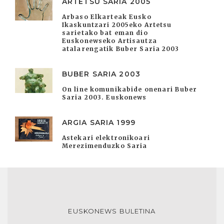
ARTETSU SARIA 2005
Arbaso Elkarteak Eusko
Ikaskuntzari 2005eko Artetsu
sarietako bat eman dio
Euskonewseko Artisautza
atalarengatik Buber Saria 2003
BUBER SARIA 2003
On line komunikabide onenari Buber
Saria 2003. Euskonews
ARGIA SARIA 1999
Astekari elektronikoari
Merezimenduzko Saria
EUSKONEWS BULETINA