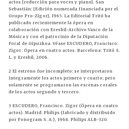
actos [reducción para voces y piano]. San
Sebastián: [Edición numerada financiada por el
Grupo Pro-Zigor], 1965. La Editorial Tritó ha
publicado recientemente la ópera en
colaboración con Eresbil-Archivo Vasco de la
Música y con el patrocinio de la Diputación
Foral de Gipuzkoa. Véase ESCUDERO, Francisco:
Zigor: Ópera en cuatro actos. Barcelona: Tritó S.
L. y Eresbil, 2006.
2 El estreno fue incompleto: se interpretaron
íntegramente los actos primero y cuarto; pero
solamente se programaron las escenas corales
de los actos segundo y tercero.
3 ESCUDERO, Francisco. Zigor (Ópera en cuatro
actos). Madrid: Philips (fabricado y distribuido
por Fonogram S. A.), 1968. Philips ALB-320.