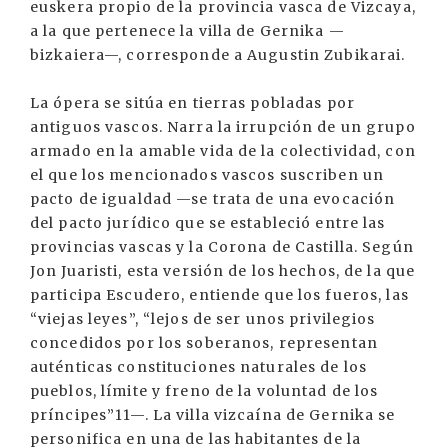
euskera propio de la provincia vasca de Vizcaya,
a la que pertenece la villa de Gernika —
bizkaiera—, corresponde a Augustin Zubikarai.
La ópera se sitúa en tierras pobladas por
antiguos vascos. Narra la irrupción de un grupo
armado en la amable vida de la colectividad, con
el que los mencionados vascos suscriben un
pacto de igualdad —se trata de una evocación
del pacto jurídico que se estableció entre las
provincias vascas y la Corona de Castilla. Según
Jon Juaristi, esta versión de los hechos, de la que
participa Escudero, entiende que los fueros, las
“viejas leyes”, “lejos de ser unos privilegios
concedidos por los soberanos, representan
auténticas constituciones naturales de los
pueblos, límite y freno de la voluntad de los
príncipes”11—. La villa vizcaína de Gernika se
personifica en una de las habitantes de la