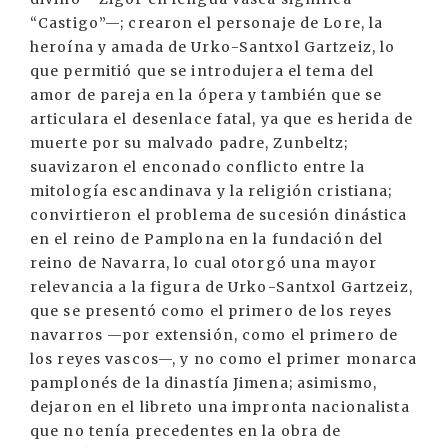
“Castigo”—; crearon el personaje de Lore, la
heroína y amada de Urko-Santxol Gartzeiz, lo
que permitió que se introdujera el tema del
amor de pareja en la ópera y también que se
articulara el desenlace fatal, ya que es herida de
muerte por su malvado padre, Zunbeltz;
suavizaron el enconado conflicto entre la
mitología escandinava y la religión cristiana;
convirtieron el problema de sucesión dinástica
en el reino de Pamplona en la fundación del
reino de Navarra, lo cual otorgó una mayor
relevancia a la figura de Urko-Santxol Gartzeiz,
que se presentó como el primero de los reyes
navarros —por extensión, como el primero de
los reyes vascos—, y no como el primer monarca
pamplonés de la dinastía Jimena; asimismo,
dejaron en el libreto una impronta nacionalista
que no tenía precedentes en la obra de