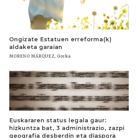
Ongizate Estatuen erreforma(k)
aldaketa garaian
MORENO MÁRQUEZ, Gorka
Irakurri
Euskararen status legala gaur:
hizkuntza bat, 3 administrazio, zazpi
geografia desberdin eta diaspora