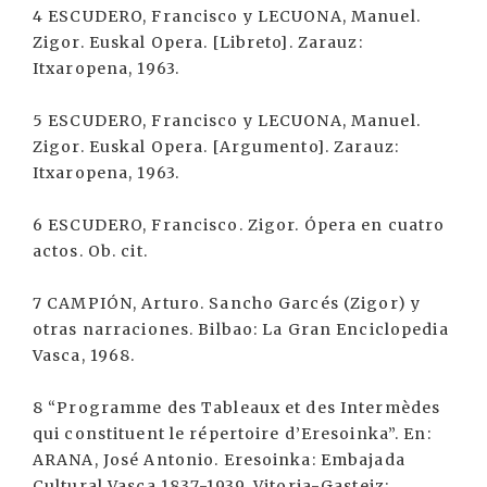
4 ESCUDERO, Francisco y LECUONA, Manuel.
Zigor. Euskal Opera. [Libreto]. Zarauz:
Itxaropena, 1963.
5 ESCUDERO, Francisco y LECUONA, Manuel.
Zigor. Euskal Opera. [Argumento]. Zarauz:
Itxaropena, 1963.
6 ESCUDERO, Francisco. Zigor. Ópera en cuatro
actos. Ob. cit.
7 CAMPIÓN, Arturo. Sancho Garcés (Zigor) y
otras narraciones. Bilbao: La Gran Enciclopedia
Vasca, 1968.
8 “Programme des Tableaux et des Intermèdes
qui constituent le répertoire d’Eresoinka”. En:
ARANA, José Antonio. Eresoinka: Embajada
Cultural Vasca 1837-1939. Vitoria-Gasteiz: