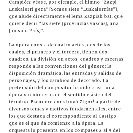
Campión: véase, por ejemplo, el himno “Zazpi
Euskalerri gera” [Somos siete “Euskalerrías”],
que alude directamente el lema Zazpiak bat, que
quiere decir “las siete [provincias vascas], una
[un solo País]”.
La ópera consta de cuatro actos, dos de los
cuales, el primero y el tercero, tienen dos
cuadros. La división en actos, cuadros y escenas
responde a las convenciones del género: la
disposición dramática, las entradas y salidas de
personajes, y los cambios de decorado. La
pretensión del compositor ha sido crear una
ópera sin números en el sentido clásico del
término. Escudero construyó Zigor! a partir de
diversos temas y motivos fundamentales, entre
los que destaca el correspondiente al Castigo,
que es el que da comienzo a la ópera. La
orquesta lo presenta en los compases 2 al 9 del