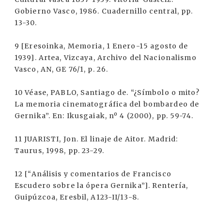
Gobierno Vasco, 1986. Cuadernillo central, pp.
13-30.
9 [Eresoinka, Memoria, 1 Enero-15 agosto de
1939]. Artea, Vizcaya, Archivo del Nacionalismo
Vasco, AN, GE 76/1, p. 26.
10 Véase, PABLO, Santiago de. “¿Símbolo o mito?
La memoria cinematográfica del bombardeo de
Gernika”. En: Ikusgaiak, nº 4 (2000), pp. 59-74.
11 JUARISTI, Jon. El linaje de Aitor. Madrid:
Taurus, 1998, pp. 23-29.
12 [“Análisis y comentarios de Francisco
Escudero sobre la ópera Gernika”]. Rentería,
Guipúzcoa, Eresbil, A123-II/13-8.