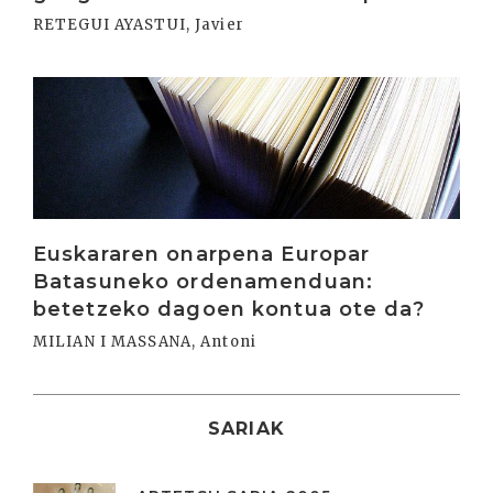
RETEGUI AYASTUI, Javier
Irakurri
Euskararen onarpena Europar
Batasuneko ordenamenduan:
betetzeko dagoen kontua ote da?
MILIAN I MASSANA, Antoni
SARIAK