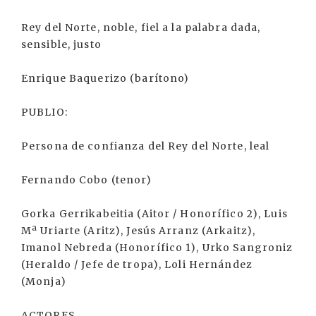
Rey del Norte, noble, fiel a la palabra dada,
sensible, justo
Enrique Baquerizo (barítono)
PUBLIO:
Persona de confianza del Rey del Norte, leal
Fernando Cobo (tenor)
Gorka Gerrikabeitia (Aitor / Honorífico 2), Luis
Mª Uriarte (Aritz), Jesús Arranz (Arkaitz),
Imanol Nebreda (Honorífico 1), Urko Sangroniz
(Heraldo / Jefe de tropa), Loli Hernández
(Monja)
ACTORES