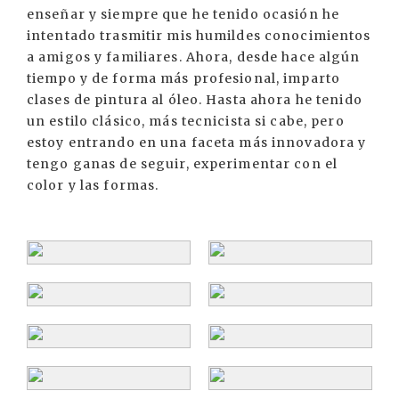
enseñar y siempre que he tenido ocasión he
intentado trasmitir mis humildes conocimientos
a amigos y familiares. Ahora, desde hace algún
tiempo y de forma más profesional, imparto
clases de pintura al óleo. Hasta ahora he tenido
un estilo clásico, más tecnicista si cabe, pero
estoy entrando en una faceta más innovadora y
tengo ganas de seguir, experimentar con el
color y las formas.