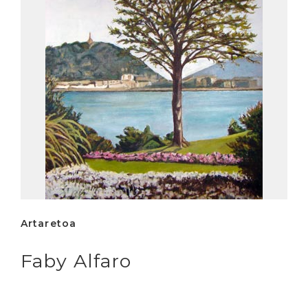
Artaretoa
Faby Alfaro