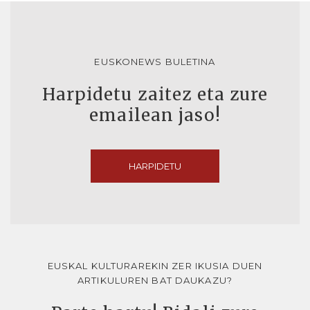
EUSKONEWS BULETINA
Harpidetu zaitez eta zure
emailean jaso!
HARPIDETU
EUSKAL KULTURAREKIN ZER IKUSIA DUEN
ARTIKULUREN BAT DAUKAZU?