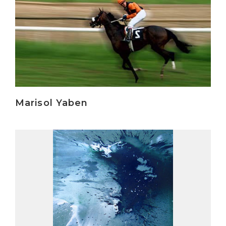
Marisol Yaben
Irakurri