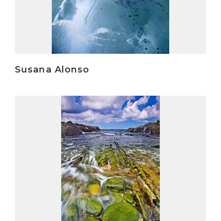
Susana Alonso
Irakurri