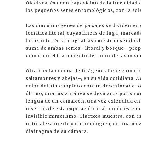
Olaetxea: ésa contraposición de la irrealidad
los pequeños seres entomológicos, con la sole
Las cinco imágenes de paisajes se dividen en 
temática litoral, cuyas líneas de fuga, marca
horizonte. Dos fotografías muestran sendos 
suma de ambas series –litoral y bosque– prop
como por el tratamiento del color de las mism
Otra media decena de imágenes tiene como p
saltamontes y abejas–, en su vida cotidiana. A
color del himenóptero con un desenfocado ton
último, una instantánea se desmarca por su or
lengua de un camaleón, una vez extendida en
insectos de esta exposición, o al ojo de este 
invisible mimetismo. Olaetxea muestra, con e
naturaleza inerte y entomológica, en una mezc
diafragma de su cámara.