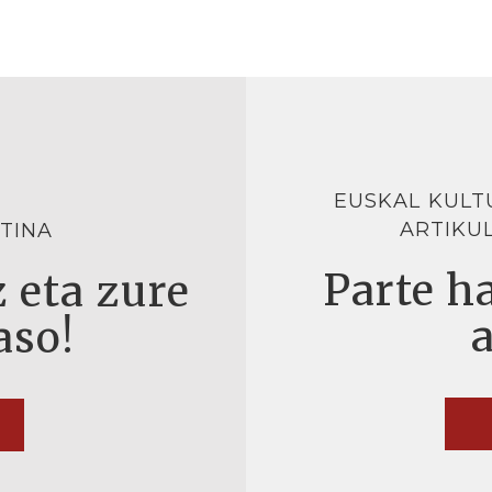
EUSKAL KULT
ARTIKU
TINA
Parte ha
 eta zure
aso!