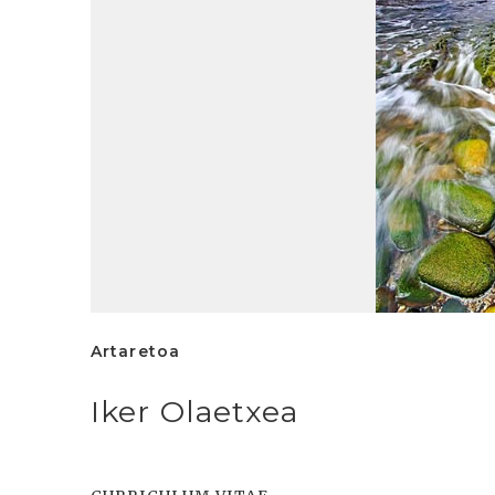
Artaretoa
Iker Olaetxea