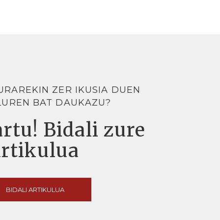
URAREKIN ZER IKUSIA DUEN
LUREN BAT DAUKAZU?
rtu! Bidali zure
artikulua
BIDALI ARTIKULUA