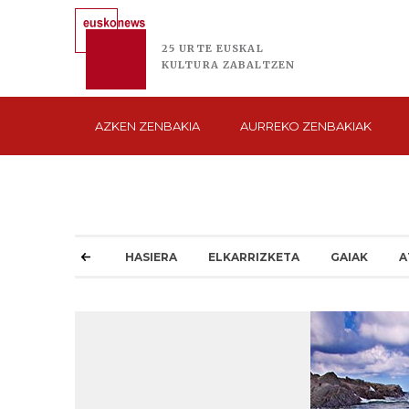
25 URTE
EUSKAL
KULTURA
ZABALTZEN
AZKEN
ZENBAKIA
AURREKO
ZENBAKIAK
HASIERA
ELKARRIZKETA
GAIAK
A