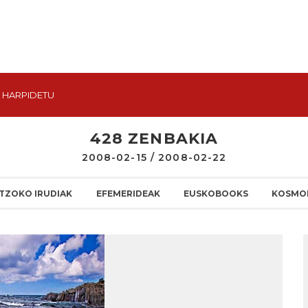
HARPIDETU
428 ZENBAKIA
2008-02-15 / 2008-02-22
TZOKO IRUDIAK
EFEMERIDEAK
EUSKOBOOKS
KOSMO