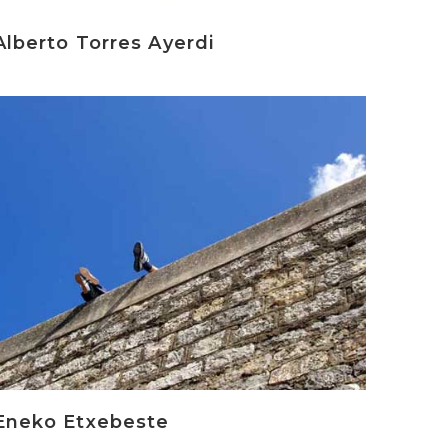
Alberto Torres Ayerdi
rakurri
Eneko Etxebeste