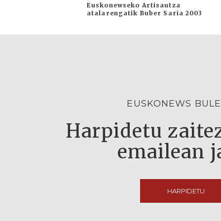
Euskonewseko Artisautza
atalarengatik Buber Saria 2003
EUSKONEWS BULE
Harpidetu zaitez
emailean j
HARPIDETU