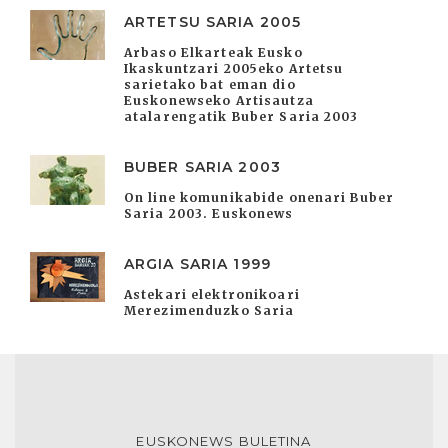
ARTETSU SARIA 2005
Arbaso Elkarteak Eusko
Ikaskuntzari 2005eko Artetsu
sarietako bat eman dio
Euskonewseko Artisautza
atalarengatik Buber Saria 2003
BUBER SARIA 2003
On line komunikabide onenari Buber
Saria 2003. Euskonews
ARGIA SARIA 1999
Astekari elektronikoari
Merezimenduzko Saria
EUSKONEWS BULETINA