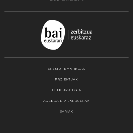
EREMU TEMATIKOAK
PROIEKTUAK
EI LIBURUTEGIA
AGENDA ETA JARDUERAK
SARIAK
Webgune honek cookieak erabiltzen ditu,