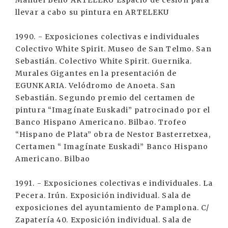
Manuel Bello ARTELEKU Espacio de cesión para
llevar a cabo su pintura en ARTELEKU
1990. - Exposiciones colectivas e individuales
Colectivo White Spirit. Museo de San Telmo. San
Sebastián. Colectivo White Spirit. Guernika.
Murales Gigantes en la presentación de
EGUNKARIA. Velódromo de Anoeta. San
Sebastián. Segundo premio del certamen de
pintura “Imagínate Euskadi” patrocinado por el
Banco Hispano Americano. Bilbao. Trofeo
“Hispano de Plata” obra de Nestor Basterretxea,
Certamen “ Imagínate Euskadi” Banco Hispano
Americano. Bilbao
1991. - Exposiciones colectivas e individuales. La
Pecera. Irún. Exposición individual. Sala de
exposiciones del ayuntamiento de Pamplona. C/
Zapatería 40. Exposición individual. Sala de