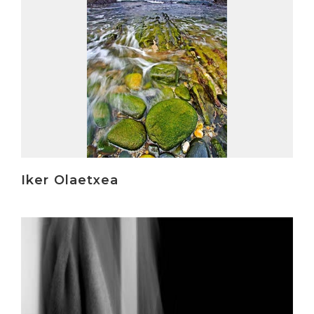
Iker Olaetxea
Irakurri