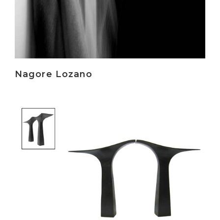
Nagore Lozano
Irakurri