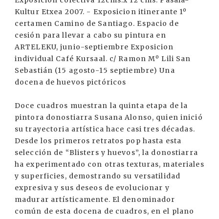
Exposicion colectiva 12cms.x 12 cms. Pasaia-
Kultur Etxea 2007. - Exposicion itinerante 1º
certamen Camino de Santiago. Espacio de
cesión para llevar a cabo su pintura en
ARTELEKU, junio-septiembre Exposicion
individual Café Kursaal. c/ Ramon Mº Lili San
Sebastián (15 agosto-15 septiembre) Una
docena de huevos pictóricos
Doce cuadros muestran la quinta etapa de la
pintora donostiarra Susana Alonso, quien inició
su trayectoria artística hace casi tres décadas.
Desde los primeros retratos pop hasta esta
selección de “Blisters y huevos”, la donostiarra
ha experimentado con otras texturas, materiales
y superficies, demostrando su versatilidad
expresiva y sus deseos de evolucionar y
madurar artísticamente. El denominador
común de esta docena de cuadros, en el plano