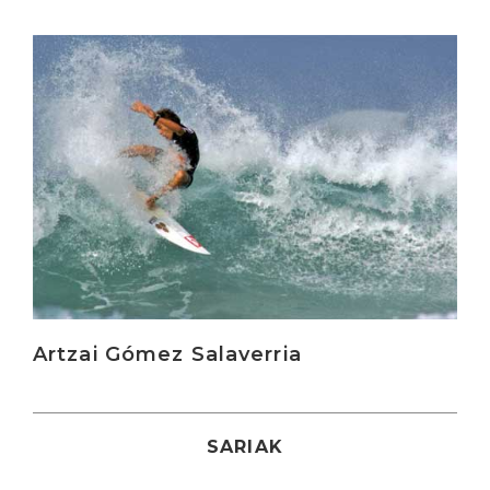
Irakurri
Artzai Gómez Salaverria
SARIAK